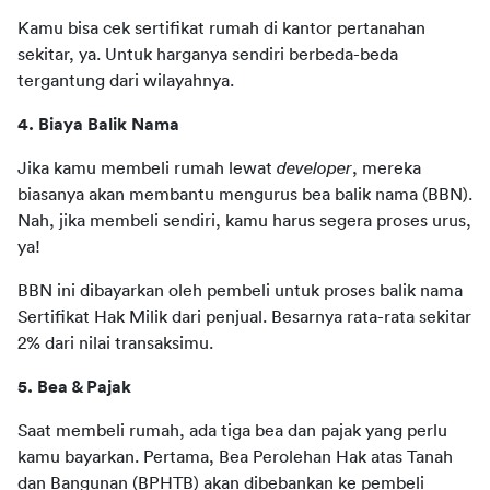
Kamu bisa cek sertifikat rumah di kantor pertanahan 
sekitar, ya. Untuk harganya sendiri berbeda-beda 
tergantung dari wilayahnya. 
4. Biaya Balik Nama 
Jika kamu membeli rumah lewat 
developer
, mereka 
biasanya akan membantu mengurus bea balik nama (BBN). 
Nah, jika membeli sendiri, kamu harus segera proses urus, 
ya! 
BBN ini dibayarkan oleh pembeli untuk proses balik nama 
Sertifikat Hak Milik dari penjual. Besarnya rata-rata sekitar 
2% dari nilai transaksimu. 
5. Bea & Pajak
Saat membeli rumah, ada tiga bea dan pajak yang perlu 
kamu bayarkan. Pertama, Bea Perolehan Hak atas Tanah 
dan Bangunan (BPHTB) akan dibebankan ke pembeli 