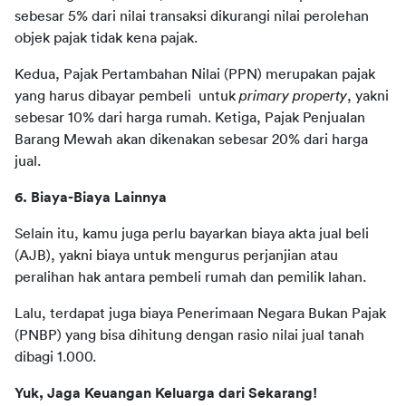
sebesar 5% dari nilai transaksi dikurangi nilai perolehan 
objek pajak tidak kena pajak. 
Kedua, Pajak Pertambahan Nilai (PPN) merupakan pajak 
yang harus dibayar pembeli  untuk 
primary property
, yakni 
sebesar 10% dari harga rumah. Ketiga, Pajak Penjualan 
Barang Mewah akan dikenakan sebesar 20% dari harga 
jual.  
6. Biaya-Biaya Lainnya 
Selain itu, kamu juga perlu bayarkan biaya akta jual beli 
(AJB), yakni biaya untuk mengurus perjanjian atau 
peralihan hak antara pembeli rumah dan pemilik lahan. 
Lalu, terdapat juga biaya Penerimaan Negara Bukan Pajak 
(PNBP) yang bisa dihitung dengan rasio nilai jual tanah 
dibagi 1.000. 
Yuk, Jaga Keuangan Keluarga dari Sekarang!