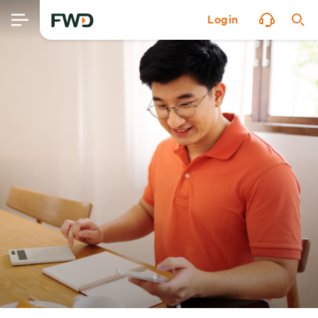
Login