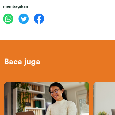
membagikan
Baca juga