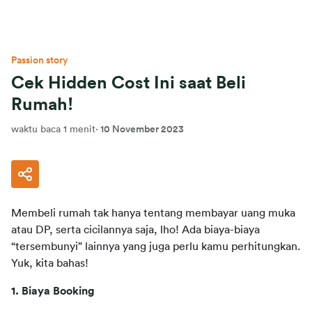
Passion story
Cek Hidden Cost Ini saat Beli
Rumah!
waktu baca 1 menit
·
10 November 2023
Membeli rumah tak hanya tentang membayar uang muka 
atau DP, serta cicilannya saja, lho! Ada biaya-biaya 
“tersembunyi” lainnya yang juga perlu kamu perhitungkan.  
Yuk, kita bahas!
1. Biaya Booking 