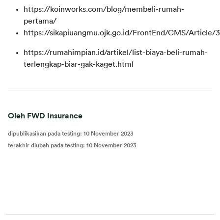
https://koinworks.com/blog/membeli-rumah-
pertama/
https://sikapiuangmu.ojk.go.id/FrontEnd/CMS/Article/
https://rumahimpian.id/artikel/list-biaya-beli-rumah-
terlengkap-biar-gak-kaget.html
Oleh FWD Insurance
dipublikasikan pada testing
:
10 November 2023
terakhir diubah pada testing
:
10 November 2023