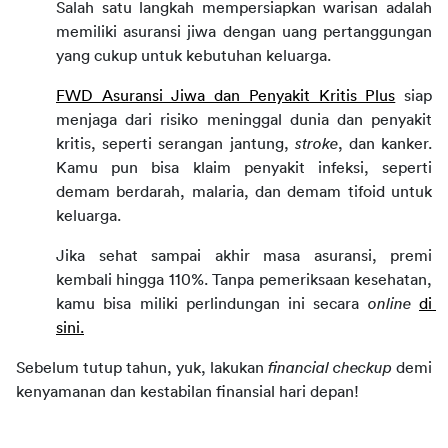
Salah satu langkah mempersiapkan warisan adalah 
memiliki asuransi jiwa dengan uang pertanggungan 
yang cukup untuk kebutuhan keluarga.
FWD Asuransi Jiwa dan Penyakit Kritis Plus
 siap 
menjaga dari risiko meninggal dunia dan penyakit 
kritis, seperti serangan jantung, 
stroke
, dan kanker. 
Kamu pun bisa klaim penyakit infeksi, seperti 
demam berdarah, malaria, dan demam tifoid untuk 
keluarga.
Jika sehat sampai akhir masa asuransi, premi 
kembali hingga 110%. Tanpa pemeriksaan kesehatan, 
kamu bisa miliki perlindungan ini secara 
online 
di 
sini.
Sebelum tutup tahun, yuk, lakukan 
financial checkup 
demi 
kenyamanan dan kestabilan finansial hari depan!