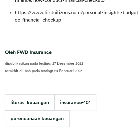
finance/how-conduct-financial-checkup/
https://www.firstcitizens.com/personal/insights/budge
do-financial-checkup
Oleh FWD Insurance
dipublikasikan pada testing
:
27 Desember 2022
terakhir diubah pada testing
:
24 Februari 2023
literasi keuangan
insurance-101
perencanaan keuangan