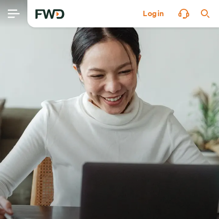
Login