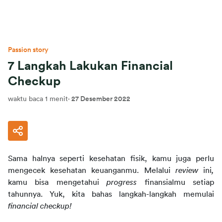
Passion story
7 Langkah Lakukan Financial
Checkup
waktu baca 1 menit
·
27 Desember 2022
Sama halnya seperti kesehatan fisik, kamu juga perlu 
mengecek kesehatan keuanganmu. Melalui 
review 
ini
,
kamu bisa mengetahui 
progress 
finansialmu setiap 
tahunnya. Yuk, kita bahas langkah-langkah memulai 
financial checkup!