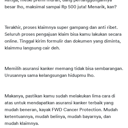
Ketiga, meski premi murah, uang pertanggungannya 
besar lho, maksimal sampai Rp 500 juta! Menarik, kan?
Terakhir, proses klaimnya super gampang dan anti ribet. 
Seluruh proses pengajuan klaim bisa kamu lakukan secara 
online. Tinggal kirim formulir dan dokumen yang diminta, 
klaimmu langsung cair deh.
Memilih asuransi kanker memang tidak bisa sembarangan. 
Urusannya sama kelangsungan hidupmu lho. 
Makanya, pastikan kamu sudah melakukan lima cara di 
atas untuk mendapatkan asuransi kanker terbaik yang 
mudah beneran, kayak FWD Cancer Protection. Mudah 
ketentuannya, mudah belinya, mudah bayarnya, dan 
mudah klaimnya.