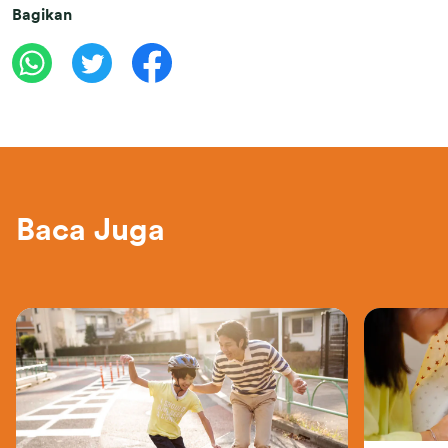
Bagikan
Baca Juga