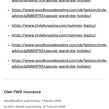
advice/a26869793/capsule-wardrobe-holiday/
https://www.goodhousekeeping.com/uk/fashion/style-
advice/a26869793/capsule-wardrobe-holiday/
https://www.stylebysavina.com/summer-basics/
https://www.stylebysavina.com/summer-basics/
https://www.goodhousekeeping.com/uk/fashion/style-
advice/a26869793/capsule-wardrobe-holiday/
https://www.goodhousekeeping.com/uk/fashion/style-
advice/a26869793/capsule-wardrobe-holiday/
Oleh FWD Insurance
dipublikasikan pada testing
:
7 Agustus 2022
terakhir diubah pada testing
:
25 Februari 2023