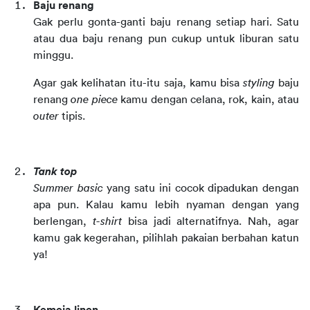
Baju renang
Gak perlu gonta-ganti baju renang setiap hari. Satu 
atau dua baju renang pun cukup untuk liburan satu 
minggu.
Agar gak kelihatan itu-itu saja, kamu bisa 
styling
 baju 
renang 
one piece
 kamu dengan celana, rok, kain, atau 
outer
 tipis.
Tank top
Summer basic
 yang satu ini cocok dipadukan dengan 
apa pun. Kalau kamu lebih nyaman dengan yang 
berlengan, 
t-shirt
 bisa jadi alternatifnya. Nah, agar 
kamu gak kegerahan, pilihlah pakaian berbahan katun 
ya!