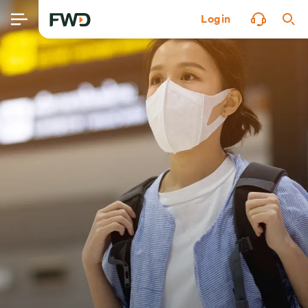
Login