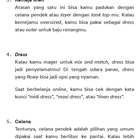
Kemeja linen
Atasan yang satu ini bisa kamu padukan dengan 
celana pendek atau 
layer
 dengan 
tank top
-mu. Kalau 
kemejamu 
oversized
, kamu bisa pakai sebagai 
dress
atau 
outer
 untuk baju renangmu.
Dress
Kalau kamu mager untuk 
mix and match, dress 
bisa 
jadi penyelamatmu! Di tengah udara panas, 
dress
yang 
flowy
 bisa jadi opsi yang nyaman.
Saat berbelanja 
online
, kamu bisa cek dengan kata 
kunci “
midi dress
”, “
maxi dress
”, atau “
linen dress
”.
Celana
Tentunya, celana pendek adalah pilihan yang umum 
dipakai saat kamu berlibur ke pantai. Kalau lebih 