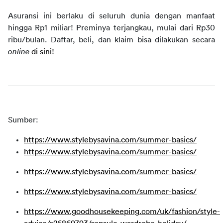
Asuransi ini berlaku di seluruh dunia dengan manfaat 
hingga Rp1 miliar! Preminya terjangkau, mulai dari Rp30 
ribu/bulan. Daftar, beli, dan klaim bisa dilakukan secara 
online
di sini!
Sumber:
https://www.stylebysavina.com/summer-basics/
https://www.stylebysavina.com/summer-basics/
https://www.stylebysavina.com/summer-basics/
https://www.stylebysavina.com/summer-basics/
https://www.goodhousekeeping.com/uk/fashion/style-