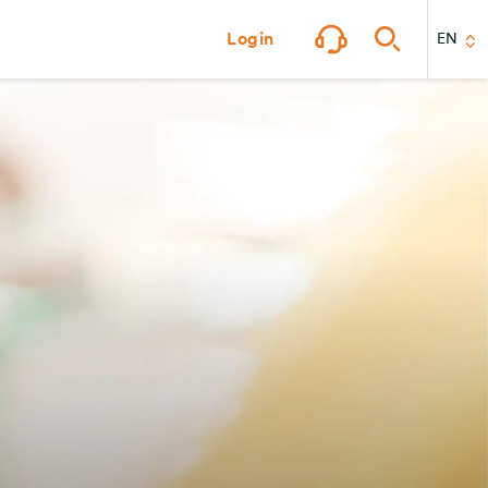
Login
EN