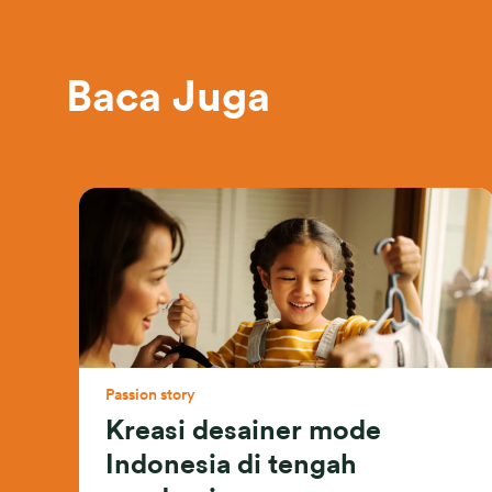
Baca Juga
Passion story
Kreasi desainer mode
Indonesia di tengah