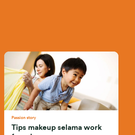
Passion story
Tips makeup selama work