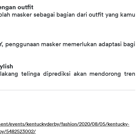
engan outfit
lah masker sebagai bagian dari outfit yang kamu 
Y, penggunaan masker memerlukan adaptasi bagi 
ylish
akang telinga diprediksi akan mendorong tren 
nment/events/kentuckyderby/fashion/2020/08/05/kentucky-
rby/5482523002/