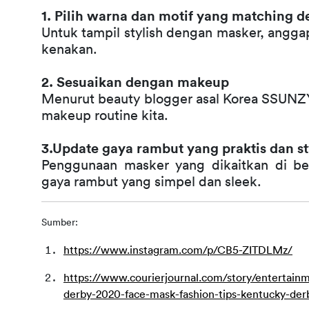
1. Pilih warna dan motif yang matching d
Untuk tampil stylish dengan masker, anggap
kenakan. 
2. Sesuaikan dengan makeup
Menurut beauty blogger asal Korea SSUNZ
makeup routine kita. 
3.Update gaya rambut yang praktis dan st
Penggunaan masker yang dikaitkan di bel
gaya rambut yang simpel dan sleek. 
Sumber:
https://www.instagram.com/p/CB5-ZITDLMz/
https://www.courierjournal.com/story/entertai
derby-2020-face-mask-fashion-tips-kentucky-de