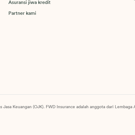
Asuransi jiwa kredit
Partner kami
as Jasa Keuangan (OJK). FWD Insurance adalah anggota dari Lembaga A