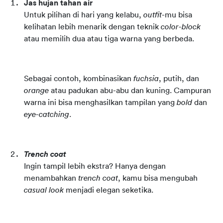
Jas hujan tahan air
Untuk pilihan di hari yang kelabu, 
outfit
-mu bisa 
kelihatan lebih menarik dengan teknik 
color-block
atau memilih dua atau tiga warna yang berbeda.
Sebagai contoh, kombinasikan 
fuchsia
, putih, dan 
orange
 atau padukan abu-abu dan kuning. Campuran 
warna ini bisa menghasilkan tampilan yang 
bold
 dan 
eye-catching
.
Trench coat
Ingin tampil lebih ekstra? Hanya dengan 
menambahkan 
trench coat
, kamu bisa mengubah 
casual look
 menjadi elegan seketika.