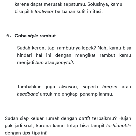
karena dapat merusak sepatumu. Solusinya, kamu 
bisa pilih 
footwear
 berbahan kulit imitasi.
Coba 
style
 rambut
Sudah keren, tapi rambutnya lepek? Nah, kamu bisa 
hindari hal ini dengan mengikat rambut kamu 
menjadi 
bun
 atau 
ponytail
.
Tambahkan juga aksesori, seperti 
hairpin
 atau 
headband
 untuk melengkapi penampilanmu.
Sudah siap keluar rumah dengan 
outfit
 terbaikmu? Hujan 
gak jadi soal, karena kamu tetap bisa tampil 
fashionable
dengan tips-tips ini!