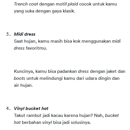
Trench coat
 dengan motif 
plaid
 cocok untuk kamu 
yang suka dengan gaya klasik.
Midi dress
Saat hujan, kamu masih bisa kok menggunakan 
midi 
dress
 favoritmu.
Kuncinya, kamu bisa padankan 
dress
 dengan jaket dan 
boots
 untuk melindungi kamu dari udara dingin dan 
air hujan.
Vinyl bucket hat
Takut rambut jadi kacau karena hujan? Nah, 
bucket 
hat
 berbahan 
vinyl
 bisa jadi solusinya.