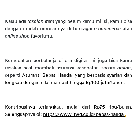
Kalau ada 
fashion item
 yang belum kamu miliki, kamu bisa 
dengan mudah mencarinya di berbagai 
e-commerce
 atau 
online shop
 favoritmu.
Kemudahan berbelanja di era digital ini juga bisa kamu 
rasakan saat membeli asuransi kesehatan secara 
online
, 
seperti 
Asuransi Bebas Handal yang berbasis syariah dan 
lengkap dengan nilai manfaat hingga Rp100 juta/tahun.
Kontribusinya terjangkau, mulai dari Rp75 ribu/bulan. 
Selengkapnya di: 
https://www.ifwd.co.id/bebas-handal
.