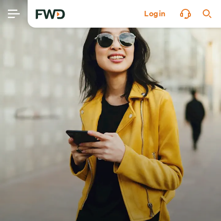
Login