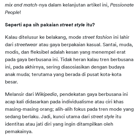
mix and match
-nya
dalam kelanjutan artikel ini, 
Passionate 
People
!
Seperti apa sih pakaian 
street style 
itu?
Kalau ditelusur ke belakang, mode 
street fashion 
ini lahir 
dari 
streetwear 
atau gaya berpakaian kasual. Santai, muda, 
modis, dan fleksibel adalah kesan yang menempel erat 
pada gaya berbusana ini. Tidak heran kalau tren berbusana 
ini, pada akhirnya, sering diasosiasikan dengan budaya 
anak muda; terutama yang berada di pusat kota-kota 
besar.
Melansir dari 
Wikipedia
, pendekatan gaya berbusana ini 
acap kali didasarkan pada individualisme atau ciri khas 
masing-masing orang; alih-alih fokus pada tren mode yang 
sedang berlaku. Jadi, kunci utama dari 
street style 
itu 
identitas atau jati diri yang ingin ditampilkan oleh 
pemakainya.