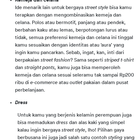
Kemeja dan celana
Ide menarik lain untuk bergaya
street style
bisa kamu
terapkan dengan mengombinasikan kemeja dan
celana. Polos atau bermotif, panjang atau pendek,
berbahan kaku atau lemas, berpotongan lurus atau
tidak, semua preferensi kemeja dan celana ini tinggal
kamu sesuaikan dengan identitas atau ‘aura’ yang
ingin kamu pancarkan. Sebab, ingat, kan, inti dari
berpakaian
street fashion
? Sama seperti
striped t-shirt
dan
straight pants,
kamu juga bisa memperoleh
kemeja dan celana sesuai seleramu tak sampai Rp200
ribu di
e-commerce
atau
outlet
pakaian dalam pusat
perbelanjaan.
Dress
Untuk kamu
yang berjenis kelamin perempuan juga 
bisa memadukan 
dress 
dan alas kaki yang simpel
kalau ingin bergaya 
street style
, lho! Pilihan gaya 
berbusana ini juga jadi salah satu contoh 
styling 
yang 