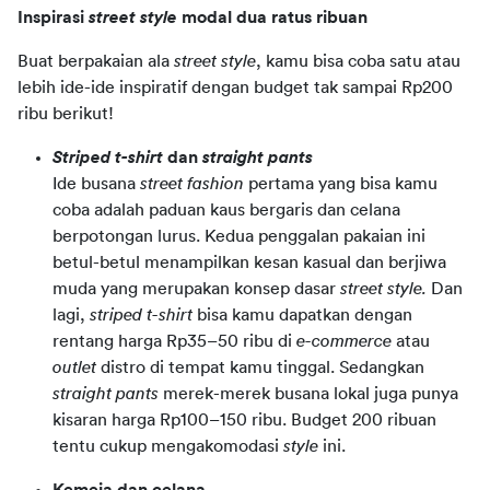
Inspirasi 
street style 
modal dua ratus ribuan
Buat berpakaian ala 
street style
, kamu bisa coba satu atau 
lebih ide-ide inspiratif dengan budget tak sampai Rp200 
ribu berikut!
Striped t-shirt
dan
straight pants
Ide busana
street fashion
pertama yang bisa kamu
coba adalah paduan kaus bergaris dan celana
berpotongan lurus. Kedua penggalan pakaian ini
betul-betul menampilkan kesan kasual dan berjiwa
muda yang merupakan konsep dasar
street style.
Dan
lagi,
striped t-shirt
bisa kamu dapatkan dengan
rentang harga Rp35–50 ribu di
e-commerce
atau
outlet
distro di tempat kamu tinggal. Sedangkan
straight pants
merek-merek busana lokal
juga punya
kisaran harga Rp100–150 ribu. Budget 200 ribuan
tentu cukup mengakomodasi
style
ini.