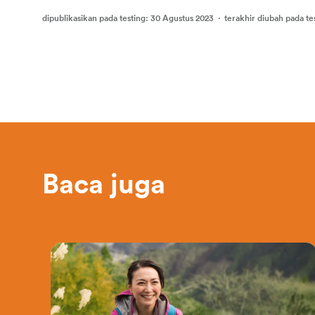
dipublikasikan pada testing
:
30 Agustus 2023
·
terakhir diubah pada te
Baca juga