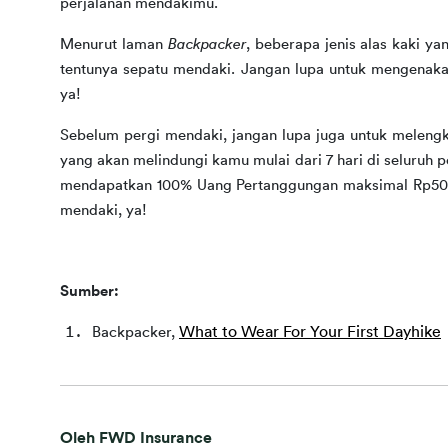
perjalanan mendakimu.
Menurut laman 
Backpacker
, beberapa jenis alas kaki ya
tentunya sepatu mendaki. Jangan lupa untuk mengenakan
ya!
Sebelum pergi mendaki, jangan lupa juga untuk melengka
yang akan melindungi kamu mulai dari 7 hari di seluruh p
mendapatkan 100% Uang Pertanggungan maksimal Rp50 jut
mendaki, ya!
Sumber:
What to Wear For Your First Dayhike
Backpacker, 
Oleh FWD Insurance