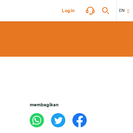
Login
EN
membagikan