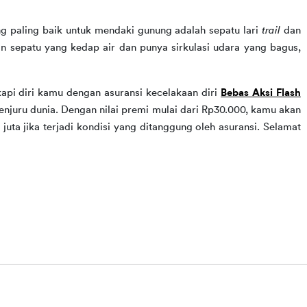
ng paling baik untuk mendaki gunung adalah sepatu lari 
trail 
dan 
 sepatu yang kedap air dan punya sirkulasi udara yang bagus, 
pi diri kamu dengan asuransi kecelakaan diri 
Bebas Aksi Flash
enjuru dunia. Dengan nilai premi mulai dari Rp30.000, kamu akan 
a jika terjadi kondisi yang ditanggung oleh asuransi. Selamat 