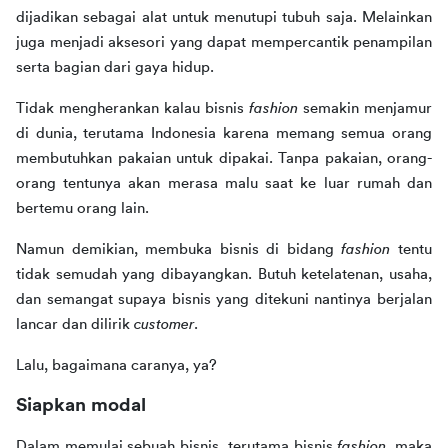
dijadikan sebagai alat untuk menutupi tubuh saja. Melainkan 
juga menjadi aksesori yang dapat mempercantik penampilan 
serta bagian dari gaya hidup.
Tidak mengherankan kalau bisnis 
fashion
 semakin menjamur 
di dunia, terutama Indonesia karena memang semua orang 
membutuhkan pakaian untuk dipakai. Tanpa pakaian, orang-
orang tentunya akan merasa malu saat ke luar rumah dan 
bertemu orang lain.
Namun demikian, membuka bisnis di bidang 
fashion
 tentu 
tidak semudah yang dibayangkan. Butuh ketelatenan, usaha, 
dan semangat supaya bisnis yang ditekuni nantinya berjalan 
lancar dan dilirik 
customer
.
Lalu, bagaimana caranya, ya?
Siapkan modal
Dalam memulai sebuah bisnis, terutama bisnis 
fashion
, maka 