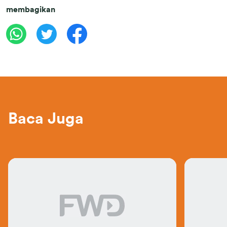
membagikan
Baca Juga