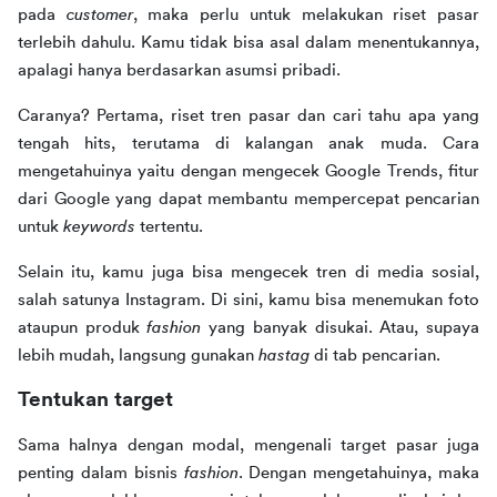
pada 
customer
, maka perlu untuk melakukan riset pasar 
terlebih dahulu. Kamu tidak bisa asal dalam menentukannya, 
apalagi hanya berdasarkan asumsi pribadi.
Caranya? Pertama, riset tren pasar dan cari tahu apa yang 
tengah hits, terutama di kalangan anak muda. Cara 
mengetahuinya yaitu dengan mengecek Google Trends, fitur 
dari Google yang dapat membantu mempercepat pencarian 
untuk 
keywords
 tertentu.
Selain itu, kamu juga bisa mengecek tren di media sosial, 
salah satunya Instagram. Di sini, kamu bisa menemukan foto 
ataupun produk 
fashion
 yang banyak disukai. Atau, supaya 
lebih mudah, langsung gunakan 
hastag
 di tab pencarian.
Tentukan target
Sama halnya dengan modal, mengenali target pasar juga 
penting dalam bisnis 
fashion
. Dengan mengetahuinya, maka 