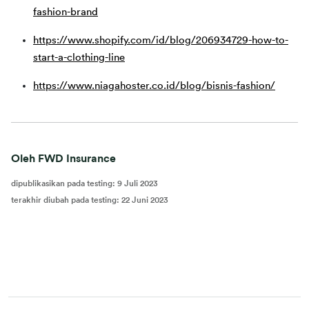
fashion-brand
https://www.shopify.com/id/blog/206934729-how-to-
start-a-clothing-line
https://www.niagahoster.co.id/blog/bisnis-fashion/
Oleh FWD Insurance
dipublikasikan pada testing
:
9 Juli 2023
terakhir diubah pada testing
:
22 Juni 2023