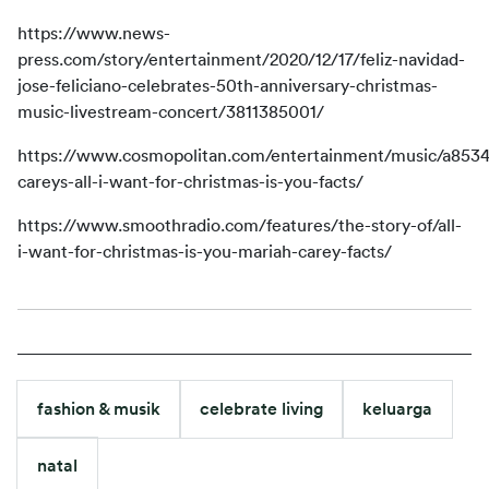
https://www.news-
press.com/story/entertainment/2020/12/17/feliz-navidad-
jose-feliciano-celebrates-50th-anniversary-christmas-
music-livestream-concert/3811385001/
https://www.cosmopolitan.com/entertainment/music/a853
careys-all-i-want-for-christmas-is-you-facts/
https://www.smoothradio.com/features/the-story-of/all-
i-want-for-christmas-is-you-mariah-carey-facts/
fashion & musik
celebrate living
keluarga
natal