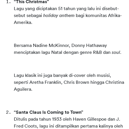
“This Christmas”
Lagu yang diciptakan 51 tahun yang lalu ini disebut-
sebut sebagai 
holiday anthem
 bagi komunitas Afrika-
Amerika.
Bersama Nadine McKinnor, Donny Hathaway 
menciptakan lagu Natal dengan genre R&B dan 
soul
.
Lagu klasik ini juga banyak di-
cover
 oleh musisi, 
seperti Aretha Franklin, Chris Brown hingga Christina 
Aguilera.
“Santa Claus Is Coming to Town”
Ditulis pada tahun 1933 oleh Haven Gillespoe dan J. 
Fred Coots, lagu ini ditampilkan pertama kalinya oleh 