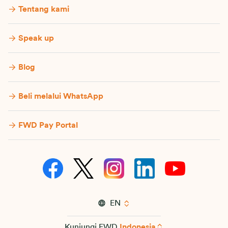
Tentang kami
Speak up
Blog
Beli melalui WhatsApp
FWD Pay Portal
EN
Kunjungi FWD
Indonesia