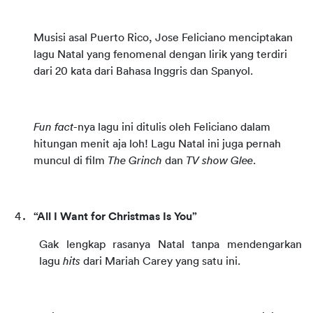
Musisi asal Puerto Rico, Jose Feliciano menciptakan 
lagu Natal yang fenomenal dengan lirik yang terdiri 
dari 20 kata dari Bahasa Inggris dan Spanyol.
Fun fact
-nya lagu ini ditulis oleh Feliciano dalam 
hitungan menit aja loh! Lagu Natal ini juga pernah 
muncul di film 
The Grinch 
dan 
TV show
Glee
.
“All I Want for Christmas Is You”
Gak lengkap rasanya Natal tanpa mendengarkan 
lagu 
hits
 dari Mariah Carey yang satu ini.