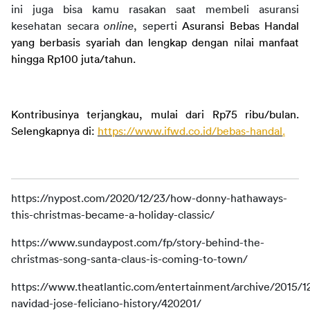
ini juga bisa kamu rasakan saat membeli asuransi 
kesehatan secara 
online
, seperti 
Asuransi Bebas Handal 
yang berbasis syariah dan lengkap dengan nilai manfaat 
hingga Rp100 juta/tahun.
Kontribusinya terjangkau, mulai dari Rp75 ribu/bulan. 
Selengkapnya di: 
https://www.ifwd.co.id/bebas-handal
.
https://nypost.com/2020/12/23/how-donny-hathaways-
this-christmas-became-a-holiday-classic/
https://www.sundaypost.com/fp/story-behind-the-
christmas-song-santa-claus-is-coming-to-town/
https://www.theatlantic.com/entertainment/archive/2015/12
navidad-jose-feliciano-history/420201/