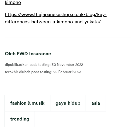
kimono
https://www.thejapaneseshop.co.uk/blog/key-
differences-between-a-kimono-and-yukata/
Oleh FWD Insurance
dipublikasikan pada testing
:
30 November 2022
terakhir diubah pada testing
:
25 Februari 2023
fashion & musik
gaya hidup
asia
trending