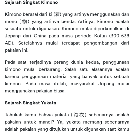
Sejarah Singkat Kimono
Kimono berasal dari ki (
着
) yang artinya menggunakan dan 
mono (
物
) yang artinya benda. Artinya, kimono adalah 
sesuatu untuk digunakan. Kimono mulai diperkenalkan di 
Jepang dari China pada masa periode Kofun (300-538 
AD). Setelahnya mulai terdapat pengembangan dari 
pakaian ini.
Pada saat terjadinya perang dunia kedua, penggunaan 
kimono mulai berkurang. Salah satu alasannya adalah 
karena penggunaan material yang banyak untuk sebuah 
kimono. Pada masa itulah, masyarakat Jepang mulai 
menggunakan pakaian biasa.
Sejarah Singkat Yukata
Tahukah kamu bahwa yukata (
浴衣
) sebenarnya adalah 
pakaian untuk mandi? Ya, yukata memang sebenarnya 
adalah pakaian yang ditujukan untuk digunakan saat kamu 