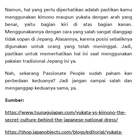
Namun, hal yang perlu diperhatikan adalah pastikan kamu 
menggunakan kimono maupun yukata dengan arah yang 
benar, yaitu bagian kiri di atas bagian kanan. 
Menggunakannya dengan cara yang salah sangat dianggap 
tidak sopan di Jepang. Alasannya, karena posisi sebaliknya 
digunakan untuk orang yang telah meninggal. Jadi, 
pastikan untuk memerhatikan hal ini saat menggunakan 
pakaian tradisional Jepang ini ya.
Nah, sekarang Passionate People
sudah paham kan 
perbedaan keduanya? Jadi jangan sampai salah dan 
menganggap keduanya sama, ya.
Sumber:
https://www.tsunagujapan.com/yukata-vs-kimono-the-
secret-culture-behind-the-japanese-national-dress/
https://shop.japanobjects.com/blogs/editorial/yukata-