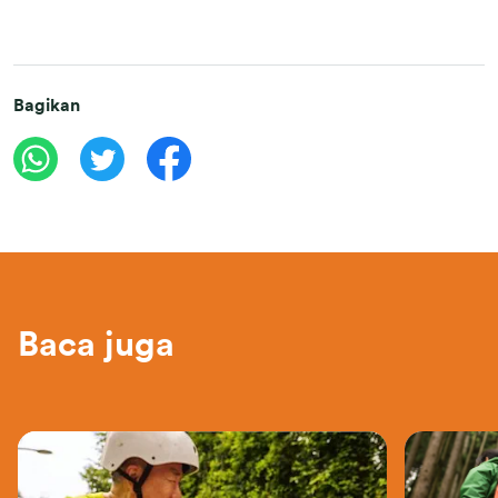
Bagikan
Baca juga