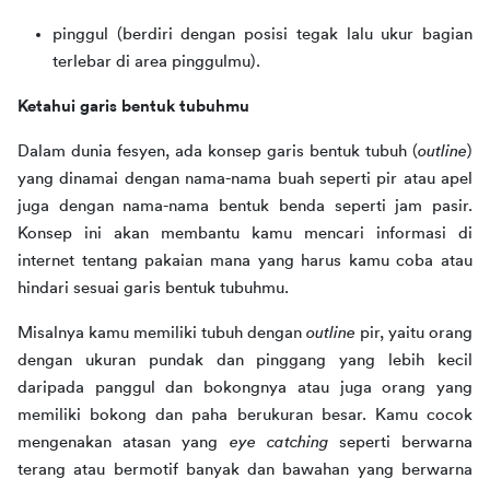
pinggul (berdiri dengan posisi tegak lalu ukur bagian
terlebar di area pinggulmu).
Ketahui garis bentuk tubuhmu
Dalam dunia fesyen, ada konsep garis bentuk tubuh (
outline
) 
yang dinamai dengan nama-nama buah seperti pir atau apel 
juga dengan nama-nama bentuk benda seperti jam pasir. 
Konsep ini akan membantu kamu mencari informasi di 
internet tentang pakaian mana yang harus kamu coba atau 
hindari sesuai garis bentuk tubuhmu.
Misalnya kamu memiliki tubuh dengan 
outline 
pir, yaitu orang 
dengan ukuran pundak dan pinggang yang lebih kecil 
daripada panggul dan bokongnya atau juga orang yang 
memiliki bokong dan paha berukuran besar. Kamu cocok 
mengenakan atasan yang 
eye catching 
seperti berwarna 
terang atau bermotif banyak dan bawahan yang berwarna 