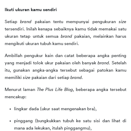
Ikuti ukuran kamu sendiri
Setiap 
brand 
pakaian tentu mempunyai pengukuran 
size 
tersendiri. Inilah kenapa sebaiknya kamu tidak memakai satu 
ukuran tetap untuk semua 
brand 
pakaian, melainkan harus 
mengikuti ukuran tubuh kamu sendiri. 
Ambillah pengukur kain dan catat beberapa angka penting 
yang menjadi tolok ukur pakaian oleh banyak 
brand. 
Setelah 
itu, gunakan angka-angka tersebut sebagai patokan kamu 
memiliki 
size 
pakaian dari setiap 
brand.
Menurut laman 
The Plus Life Blog
, beberapa angka tersebut 
mencakup:
lingkar dada (ukur saat mengenakan bra),
pinggang (bungkukkan tubuh ke satu sisi dan lihat di
mana ada lekukan, itulah pinggangmu),