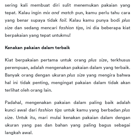
sering kali membuat diri sulit menemukan pakaian yang 
tepat. Kalau ingin 
mix and match 
pun, kamu perlu tahu cara 
yang benar supaya tidak 
fail. 
Kalau kamu punya bodi 
plus 
size 
dan sedang mencari 
fashion tips, 
ini dia beberapa kiat 
berpakaian yang tepat untukmu!
Kenakan pakaian dalam terbaik
Kiat berpakaian pertama untuk orang 
plus size
, terkhusus 
perempuan, adalah mengenakan pakaian dalam yang terbaik. 
Banyak orang dengan ukuran 
plus size 
yang mengira bahwa 
hal ini tidak penting, mengingat pakaian dalam tidak akan 
terlihat oleh orang lain. 
Padahal, mengenakan pakaian dalam paling baik adalah 
kunci awal dari 
fashion tips 
untuk kamu yang berbadan 
plus 
size
. Untuk itu, mari mulai kenakan pakaian dalam dengan 
ukuran yang pas dan bahan yang paling bagus sebagai 
langkah awal.