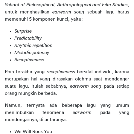
School of Philosophical, Anthropological and Film Studies
, 
untuk menghasilkan 
earworm song 
sebuah lagu harus 
memenuhi 5 komponen kunci, yaitu:
Surprise
Predictability
Rhytmic repetition
Melodic potency
Receptiveness
Poin terakhir yang 
receptiveness
 bersifat individu, karena 
merupakan hal yang dirasakan olehmu saat mendengar 
suatu lagu. Itulah sebabnya, 
earworm song
 pada setiap 
orang mungkin berbeda.
Namun, ternyata ada beberapa lagu yang umum 
menimbulkan fenomena 
earworm 
pada yang 
mendengarnya, di antaranya:
We Will Rock You