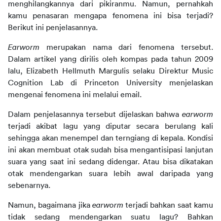
menghilangkannya dari pikiranmu. Namun, pernahkah 
kamu penasaran mengapa fenomena ini bisa terjadi? 
Berikut ini penjelasannya.
Earworm
 merupakan nama dari fenomena tersebut. 
Dalam artikel yang dirilis oleh kompas pada tahun 2009 
lalu, Elizabeth Hellmuth Margulis selaku Direktur Music 
Cognition Lab di Princeton University menjelaskan 
mengenai fenomena ini melalui email.
Dalam penjelasannya tersebut dijelaskan bahwa 
earworm
terjadi akibat lagu yang diputar secara berulang kali 
sehingga akan menempel dan terngiang di kepala. Kondisi 
ini akan membuat otak sudah bisa mengantisipasi lanjutan 
suara yang saat ini sedang didengar. Atau bisa dikatakan 
otak mendengarkan suara lebih awal daripada yang 
sebenarnya.
Namun, bagaimana jika 
earworm 
terjadi bahkan saat kamu 
tidak sedang mendengarkan suatu lagu? Bahkan 