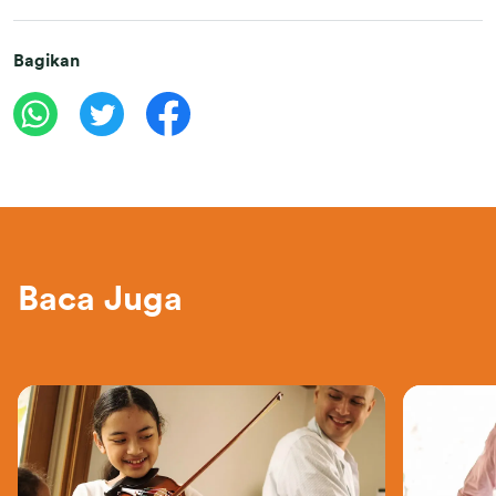
Bagikan
Baca Juga