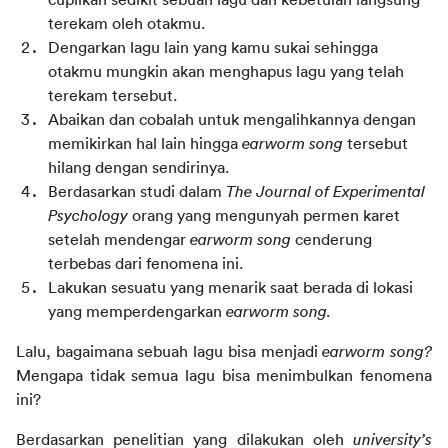
cuplikan sedikit sebuah lagu dan kebetulan langsung 
terekam oleh otakmu.
Dengarkan lagu lain yang kamu sukai sehingga 
otakmu mungkin akan menghapus lagu yang telah 
terekam tersebut.
Abaikan dan cobalah untuk mengalihkannya dengan 
memikirkan hal lain hingga 
earworm song
 tersebut 
hilang dengan sendirinya.
Berdasarkan studi dalam 
The Journal of Experimental 
Psychology
 orang yang mengunyah permen karet 
setelah mendengar 
earworm song
 cenderung 
terbebas dari fenomena ini.
Lakukan sesuatu yang menarik saat berada di lokasi 
yang memperdengarkan 
earworm song.
Lalu, bagaimana sebuah lagu bisa menjadi 
earworm song? 
Mengapa tidak semua lagu bisa menimbulkan fenomena 
ini?
Berdasarkan penelitian yang dilakukan oleh 
university’s 