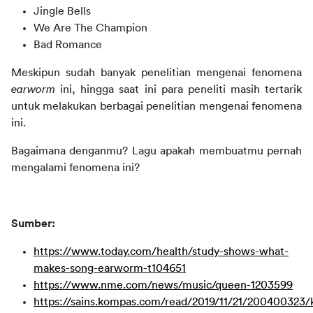
Jingle Bells
We Are The Champion
Bad Romance
Meskipun sudah banyak penelitian mengenai fenomena 
earworm 
ini, hingga saat ini para peneliti masih tertarik 
untuk melakukan berbagai penelitian mengenai fenomena 
ini.
Bagaimana denganmu? Lagu apakah membuatmu pernah 
mengalami fenomena ini?
Sumber:
https://www.today.com/health/study-shows-what-
makes-song-earworm-t104651
https://www.nme.com/news/music/queen-1203599
https://sains.kompas.com/read/2019/11/21/200400323/