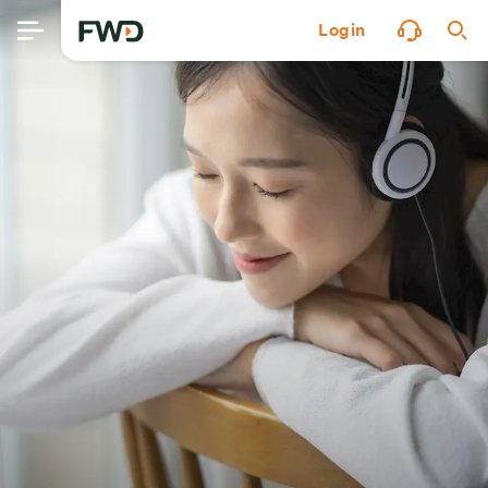
Login