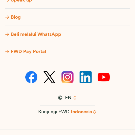
Speak up
Blog
Beli melalui WhatsApp
FWD Pay Portal
EN
Kunjungi FWD
Indonesia