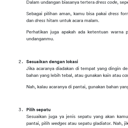
Dalam undangan biasanya tertera 
dress code
, sepe
Sebagai pilihan aman, kamu bisa pakai 
dress 
for
dan 
dress 
hitam untuk acara malam.
Perhatikan juga apakah ada ketentuan warna pa
undanganmu.
Sesuaikan dengan lokasi
Jika acaranya diadakan di tempat yang dingin d
bahan yang lebih tebal, atau gunakan kain atau 
ca
Nah, kalau acaranya di pantai, gunakan bahan y
Pilih sepatu
Sesuaikan juga ya jenis sepatu yang akan kamu 
pantai, pilih 
wedges 
atau sepatu gladiator. Nah, ji