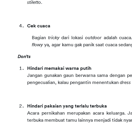
stiletto
.
Cek cuaca
Bagian 
tricky 
dari lokasi 
outdoor 
flowy 
ya
, 
agar kamu gak panik saat cuaca sedan
Don’ts
Hindari memakai warna putih
Jangan gunakan gaun berwarna sama dengan peng
pengecualian, kalau pengantin menentukan 
dress
Hindari pakaian yang terlalu terbuka
Acara pernikahan merupakan acara keluarga. Ja
terbuka membuat tamu lainnya menjadi tidak ny