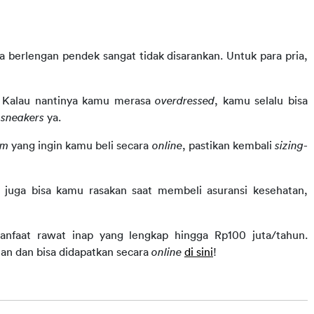
atau kemeja berlengan pendek sangat tidak disarankan. Untuk para pria, 
. Kalau nantinya kamu merasa 
overdressed
, kamu selalu bisa 
 
sneakers 
ya.
em 
yang ingin kamu beli secara 
online
, pastikan kembali 
sizing
-
ni juga bisa kamu rasakan saat membeli asuransi kesehatan, 
manfaat rawat inap yang lengkap hingga Rp100 juta/tahun. 
lan dan bisa didapatkan secara 
online
di sini
!