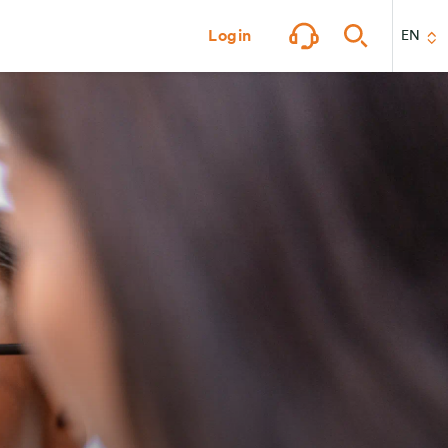
Login
EN