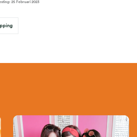
esting
:
25 Februari 2023
pping