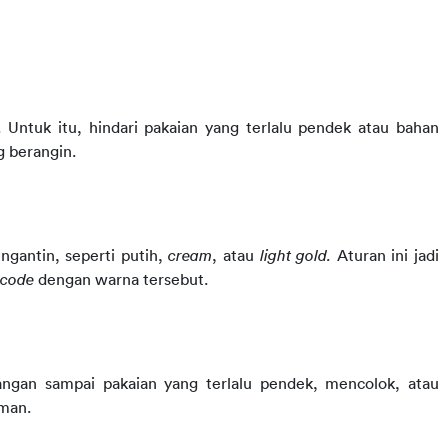
adalah cuaca. Untuk itu, hindari pakaian yang terlalu pendek atau bahan 
g berangin.
antin, seperti putih, 
cream
, atau 
light gold.
 Aturan ini jadi 
 code
 dengan warna tersebut.
ngan sampai pakaian yang terlalu pendek, mencolok, atau 
aman.