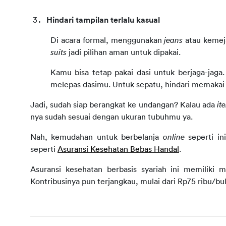
Hindari tampilan terlalu kasual
Di acara formal, menggunakan 
jeans 
suits 
jadi pilihan aman untuk dipakai.
Kamu bisa tetap pakai dasi untuk berjaga-jaga
melepas dasimu. Untuk sepatu, hindari memakai
Jadi, sudah siap berangkat ke undangan? Kalau ada 
it
nya sudah sesuai dengan ukuran tubuhmu ya.
Nah, kemudahan untuk berbelanja 
online 
seperti i
seperti 
Asuransi Kesehatan Bebas Handal
.
Asuransi 
kesehatan 
berbasis syariah ini memiliki 
Kontribusinya pun terjangkau, mulai dari Rp75 ribu/bu