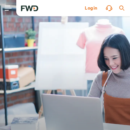
Login