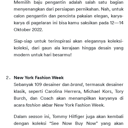
Memilih baju pengantin adalah salah satu bagian 
menyenangkan dari persiapan pernikahan. Nah, untuk 
calon pengantin dan pencinta pakaian elegan, karya-
karya di pagelaran ini bisa kamu saksikan pada 12—14 
Oktober 2022.
Siap-siap untuk terinspirasi akan elegannya koleksi-
koleksi, dari gaun ala kerajaan hingga desain yang 
modern untuk hari besarmu!
New York Fashion Week
Sebanyak 109 desainer dan 
brand
, termasuk desainer 
klasik, seperti Carolina Herrera, Michael Kors, Tory 
Burch, dan Coach akan menampilkan karyanya di 
acara 
fashion
 akbar New York Fashion Week.
Dalam 
season
 ini, Tommy Hilfiger juga akan kembali 
dengan koleksi “See Now Buy Now” yang akan 