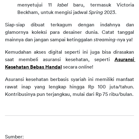
menyetujui 11 
label
 baru, termasuk Victoria 
Beckham, untuk mengisi jadwal 
Spring
 2023. 
Siap-siap dibuat terkagum dengan indahnya dan 
glamornya koleksi para desainer dunia. Catat tanggal 
mainnya dan jangan sampai ketinggalan 
streaming
-nya ya!
Kemudahan akses digital seperti ini juga bisa dirasakan 
saat membeli 
asuransi kesehatan, seperti 
Asuransi 
Kesehatan Bebas Handal
 secara 
online
!
Asuransi kesehatan berbasis syariah ini memiliki manfaat 
rawat inap yang lengkap hingga Rp 100 juta/tahun. 
Kontribusinya pun terjangkau, mulai dari Rp 75 ribu/bulan.
Sumber: