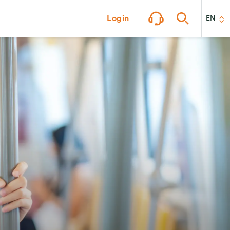
Login
EN