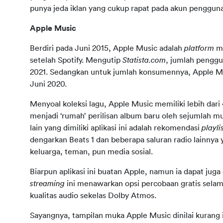
punya jeda iklan yang cukup rapat pada akun pengguna v
Apple Music
Berdiri pada Juni 2015, Apple Music adalah 
platform 
mu
setelah Spotify. Mengutip 
Statista.com
, jumlah penggun
2021. Sedangkan untuk jumlah konsumennya, Apple Musi
Juni 2020.
Menyoal koleksi lagu, Apple Music memiliki lebih dari 40
menjadi ‘rumah’ perilisan album baru oleh sejumlah mu
lain yang dimiliki aplikasi ini adalah rekomendasi 
playlis
dengarkan Beats 1 dan beberapa saluran radio lainnya 
keluarga, teman, pun media sosial.
streaming 
ini menawarkan opsi percobaan gratis selama
kualitas audio sekelas Dolby Atmos.
Sayangnya, tampilan muka Apple Music dinilai kurang i