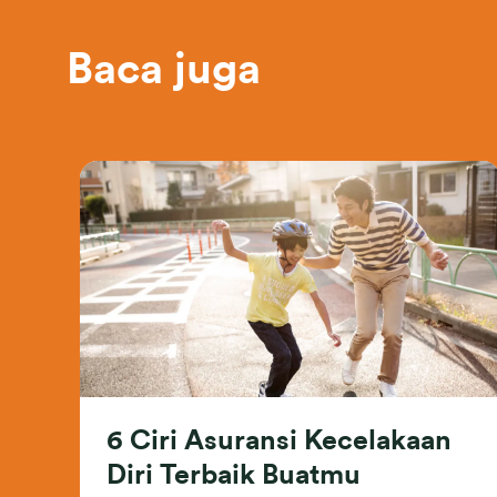
Baca juga
6 Ciri Asuransi Kecelakaan
Diri Terbaik Buatmu