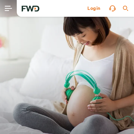
Login