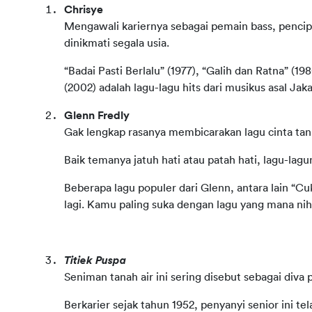
Chrisye
Mengawali kariernya sebagai pemain bass, pencipt
dinikmati segala usia.
“Badai Pasti Berlalu” (1977), “Galih dan Ratna” (19
(2002) adalah lagu-lagu hits dari musikus asal Jakar
Glenn Fredly
Gak lengkap rasanya membicarakan lagu cinta ta
Baik temanya jatuh hati atau patah hati, lagu-lag
Beberapa lagu populer dari Glenn, antara lain “Cuk
lagi. Kamu paling suka dengan lagu yang mana ni
Titiek Puspa
Seniman tanah air ini sering disebut sebagai diva
Berkarier sejak tahun 1952, penyanyi senior ini t