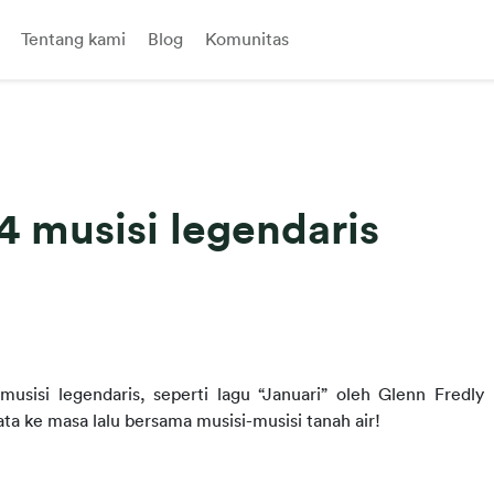
Tentang kami
Blog
Komunitas
4 musisi legendaris
usisi legendaris, seperti lagu “Januari” oleh Glenn Fredly 
sata ke masa lalu bersama musisi-musisi tanah air!