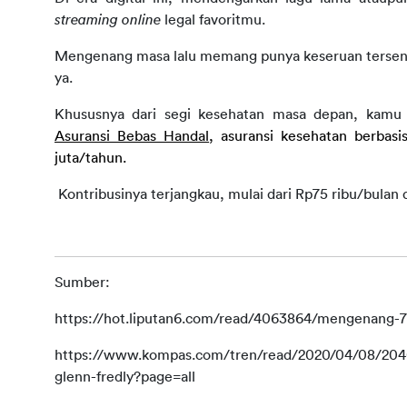
streaming online
 legal favoritmu.
Mengenang masa lalu memang punya keseruan tersendi
ya.
Asuransi Bebas Handal
, asuransi kesehatan berbasi
juta/tahun.
 Kontribusinya terjangkau, mulai dari Rp75 ribu/bulan 
Sumber:
https://hot.liputan6.com/read/4063864/mengenang-7
https://www.kompas.com/tren/read/2020/04/08/2040
glenn-fredly?page=all