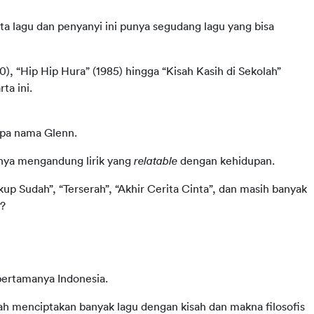
a lagu dan penyanyi ini punya segudang lagu yang bisa 
80), “Hip Hip Hura” (1985) hingga “Kisah Kasih di Sekolah” 
ta ini.
npa nama Glenn.
unya mengandung lirik yang 
relatable
 dengan kehidupan.
up Sudah”, “Terserah”, “Akhir Cerita Cinta”, dan masih banyak 
h?
 pertamanya Indonesia.
elah menciptakan banyak lagu dengan kisah dan makna filosofis 