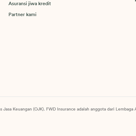
Asuransi jiwa kredit
Partner kami
as Jasa Keuangan (OJK). FWD Insurance adalah anggota dari Lembaga A