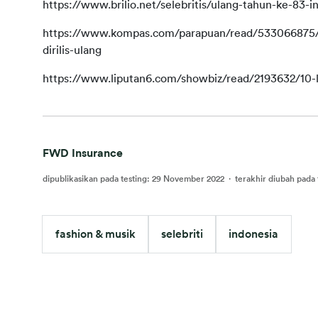
https://www.brilio.net/selebritis/ulang-tahun-ke-83
https://www.kompas.com/parapuan/read/533066875/ni
dirilis-ulang
https://www.liputan6.com/showbiz/read/2193632/10-l
FWD Insurance
dipublikasikan pada testing
:
29 November 2022
·
terakhir diubah pada 
fashion & musik
selebriti
indonesia