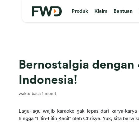
Produk
Klaim
Bantuan
Bernostalgia dengan 
Indonesia!
waktu baca 1 menit
Lagu-lagu wajib karaoke gak lepas dari karya-karya m
hingga “Lilin-Lilin Kecil” oleh Chrisye. Yuk, kita berwi