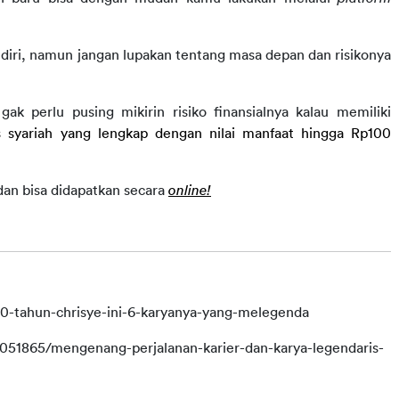
ri, namun jangan lupakan tentang masa depan dan risikonya 
Khususnya dari segi kesehatan masa depan, kamu gak perlu pusing mikirin risiko finansialnya kalau memiliki 
s syariah yang lengkap dengan nilai manfaat hingga Rp100 
dan bisa didapatkan secara
online!
0-tahun-chrisye-ini-6-karyanya-yang-melegenda
51865/mengenang-perjalanan-karier-dan-karya-legendaris-