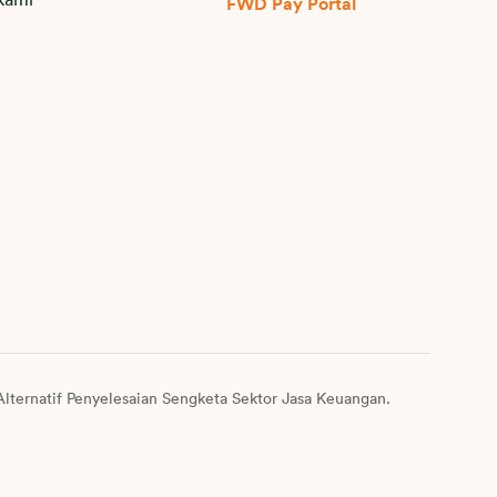
kami
FWD Pay Portal
lternatif Penyelesaian Sengketa Sektor Jasa Keuangan.