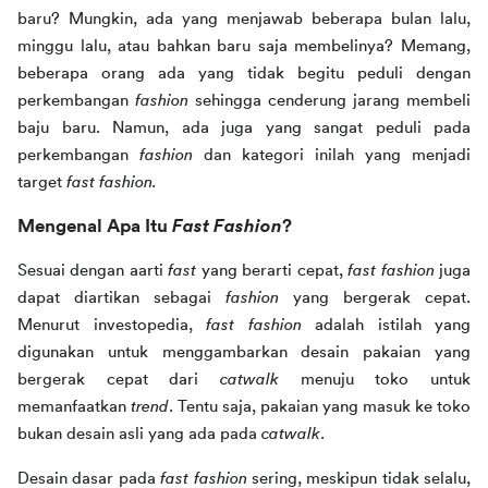
baru? Mungkin, ada yang menjawab beberapa bulan lalu, 
minggu lalu, atau bahkan baru saja membelinya? Memang, 
beberapa orang ada yang tidak begitu peduli dengan 
perkembangan 
fashion
 sehingga cenderung jarang membeli 
baju baru. Namun, ada juga yang sangat peduli pada 
perkembangan 
fashion
 dan kategori inilah yang menjadi 
target 
fast fashion.
Mengenal Apa Itu 
Fast Fashion
?
Sesuai dengan aarti 
fast 
yang berarti cepat, 
fast fashion 
juga 
dapat diartikan sebagai 
fashion 
yang bergerak cepat. 
Menurut investopedia, 
fast fashion 
adalah istilah yang 
digunakan untuk menggambarkan desain pakaian yang 
bergerak cepat dari 
catwalk 
menuju toko untuk 
memanfaatkan 
trend
. Tentu saja, pakaian yang masuk ke toko 
bukan desain asli yang ada pada 
catwalk
.
Desain dasar pada 
fast fashion 
sering, meskipun tidak selalu, 