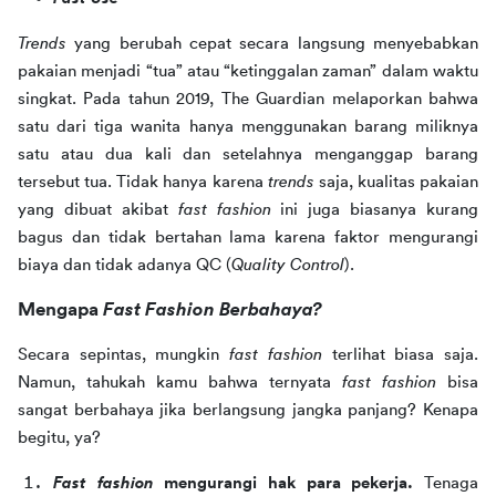
Trends 
yang berubah cepat secara langsung menyebabkan 
pakaian menjadi “tua” atau “ketinggalan zaman” dalam waktu 
singkat. Pada tahun 2019, The Guardian melaporkan bahwa 
satu dari tiga wanita hanya menggunakan barang miliknya 
satu atau dua kali dan setelahnya menganggap barang 
tersebut tua. Tidak hanya karena 
trends 
saja, kualitas pakaian 
yang dibuat akibat 
fast fashion 
ini juga biasanya kurang 
bagus dan tidak bertahan lama karena faktor mengurangi 
biaya dan tidak adanya QC (
Quality Control
).
Mengapa 
Fast Fashion Berbahaya?
Secara sepintas, mungkin 
fast fashion 
terlihat biasa saja. 
Namun, tahukah kamu bahwa ternyata 
fast fashion 
bisa 
sangat berbahaya jika berlangsung jangka panjang? Kenapa 
begitu, ya?
Fast fashion
 mengurangi hak para pekerja. 
Tenaga 