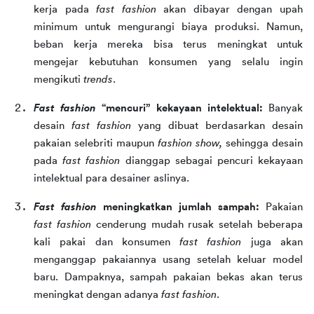
kerja pada 
fast fashion 
akan dibayar dengan upah 
minimum untuk mengurangi biaya produksi. Namun, 
beban kerja mereka bisa terus meningkat untuk 
mengejar kebutuhan konsumen yang selalu ingin 
mengikuti 
trends
.
Fast fashion 
“mencuri” kekayaan intelektual: 
Banyak 
desain 
fast fashion 
yang dibuat berdasarkan desain 
pakaian selebriti maupun 
fashion show, 
sehingga desain 
pada 
fast fashion 
dianggap sebagai pencuri kekayaan 
intelektual para desainer aslinya.
Fast fashion 
meningkatkan jumlah sampah: 
Pakaian 
fast fashion 
cenderung mudah rusak setelah beberapa 
kali pakai dan konsumen 
fast fashion 
juga akan 
menganggap pakaiannya usang setelah keluar model 
baru. Dampaknya, sampah pakaian bekas akan terus 
meningkat dengan adanya 
fast fashion
.