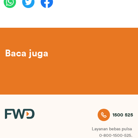
Baca juga
1500 525
Layanan bebas pulsa
0-800-1500-525.