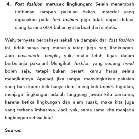
Fast fashion 
merusak lingkungan: 
Selain menambah 
timbunan sampah pakaian bekas, material yang 
digunakan pada 
fast fashion 
juga tidak dapat didaur 
ulang karena 60% bahannya terbuat dari sintetis.
Wah, ternyata berbahaya sekali ya dampak dari 
fast fashion
ini, tidak hanya bagi manusia tetapi juga bagi lingkungan. 
Jadi 
passionate people
, yuk, mulai lebih bijak dalam 
berbelanja pakaian! Mengikuti 
fashion 
yang sedang 
trend 
boleh saja, tetapi bukan berarti kamu harus selalu 
mengikutinya. Apalagi, jika sampai menyingkirkan pakaian 
yang baru kamu beli hanya demi mengikuti 
trends
. Ingatlah, 
menjaga lingkungan adalah tanggung jawab kita bersama, 
karena ketika lingkungan dan alam rusak, maka kita juga 
yang terkena imbasnya. Jadi, yuk, sama-sama kita menjaga 
lingkungan sebisa kita!
Source: