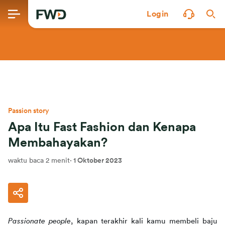
Login
Passion story
Apa Itu Fast Fashion dan Kenapa
Membahayakan?
waktu baca 2 menit
·
1 Oktober 2023
Passionate people
, kapan terakhir kali kamu membeli baju 