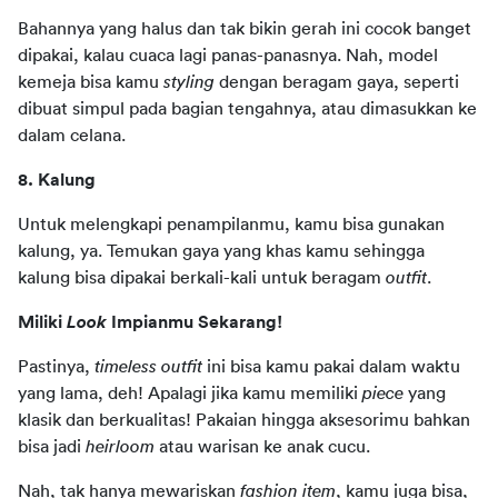
Bahannya yang halus dan tak bikin gerah ini cocok banget 
dipakai, kalau cuaca lagi panas-panasnya. Nah, model 
kemeja bisa kamu 
styling
 dengan beragam gaya, seperti 
dibuat simpul pada bagian tengahnya, atau dimasukkan ke 
dalam celana.
8. Kalung
Untuk melengkapi penampilanmu, kamu bisa gunakan 
kalung, ya. Temukan gaya yang khas kamu sehingga 
kalung bisa dipakai berkali-kali untuk beragam 
outfit
.
Miliki 
Look
 Impianmu Sekarang!
Pastinya, 
timeless outfit
 ini bisa kamu pakai dalam waktu 
yang lama, deh! Apalagi jika kamu memiliki 
piece
 yang 
klasik dan berkualitas! Pakaian hingga aksesorimu bahkan 
bisa jadi 
heirloom 
atau warisan ke anak cucu.
Nah, tak hanya mewariskan 
fashion item
, kamu juga bisa, 