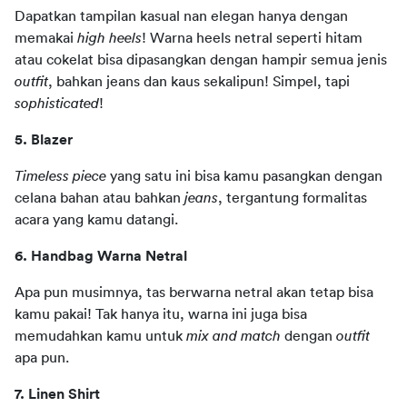
Dapatkan tampilan kasual nan elegan hanya dengan 
memakai 
high heels
! Warna heels netral seperti hitam 
atau cokelat bisa dipasangkan dengan hampir semua jenis 
outfit
, bahkan jeans dan kaus sekalipun! Simpel, tapi 
sophisticated
!
5. Blazer
Timeless piece
 yang satu ini bisa kamu pasangkan dengan 
celana bahan atau bahkan 
jeans
, tergantung formalitas 
acara yang kamu datangi.
6. Handbag Warna Netral
Apa pun musimnya, tas berwarna netral akan tetap bisa 
kamu pakai! Tak hanya itu, warna ini juga bisa 
memudahkan kamu untuk 
mix
and match 
dengan 
outfit
apa pun.
7. Linen Shirt