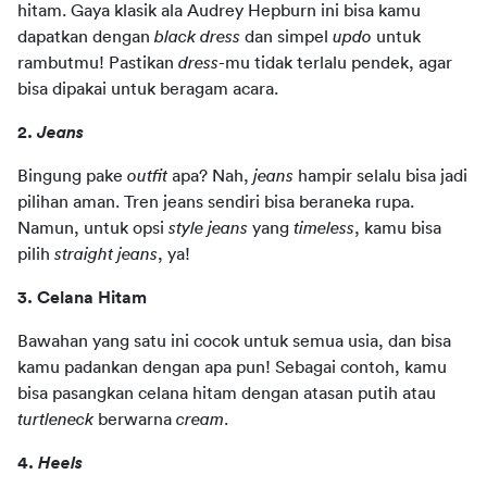
hitam. Gaya klasik ala Audrey Hepburn ini bisa kamu 
dapatkan dengan 
black dress
 dan simpel 
updo
 untuk 
rambutmu! Pastikan 
dress
-mu tidak terlalu pendek, agar 
bisa dipakai untuk beragam acara.
2. 
Jeans
Bingung pake 
outfit
 apa? Nah, 
jeans
 hampir selalu bisa jadi 
pilihan aman. Tren jeans sendiri bisa beraneka rupa. 
Namun, untuk opsi
 style jeans 
yang 
timeless
, kamu bisa 
pilih 
straight jeans
, ya!
3. Celana Hitam
Bawahan yang satu ini cocok untuk semua usia, dan bisa 
kamu padankan dengan apa pun! Sebagai contoh, kamu 
bisa pasangkan celana hitam dengan atasan putih atau 
turtleneck
 berwarna 
cream
.
4. 
Heels