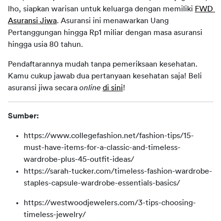
lho, siapkan warisan untuk keluarga dengan memiliki 
FWD 
Asuransi Jiwa
. Asuransi ini menawarkan Uang 
Pertanggungan hingga Rp1 miliar dengan masa asuransi 
hingga usia 80 tahun.
Pendaftarannya mudah tanpa pemeriksaan kesehatan. 
Kamu cukup jawab dua pertanyaan kesehatan saja! Beli 
asuransi jiwa secara 
online
di sini
!
Sumber:
https://www.collegefashion.net/fashion-tips/15-
must-have-items-for-a-classic-and-timeless-
wardrobe-plus-45-outfit-ideas/
https://sarah-tucker.com/timeless-fashion-wardrobe-
staples-capsule-wardrobe-essentials-basics/
https://westwoodjewelers.com/3-tips-choosing-
timeless-jewelry/