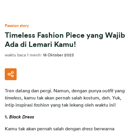
Passion story
Timeless Fashion Piece yang Wajib
Ada di Lemari Kamu!
waktu baca 1 menit
·
16 Oktober 2023
Tren datang dan pergi. Namun, dengan punya 
outfit
 yang 
timeless
, kamu tak akan pernah salah kostum, deh. Yuk, 
intip inspirasi 
fashion
 yang tak lekang oleh waktu ini!
1. 
Black Dress
Kamu tak akan pernah salah dengan 
dress
 berwarna 