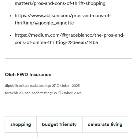
matters/pros-and-cons-of-thrift-shopping
https://www.ablison.com/pros-and-cons-of-
thrifting/#google_vignette
https://medium.com/@gracebianco/the-pros-and-
cons-of-online-thrifting-22deea57f4ba
Oleh FWD Insurance
dipublikasikan pada testing
:
27 Oktober 2023
terakhir diubah pada testing
:
27 Oktober 2023
shopping
budget friendly
celebrate living