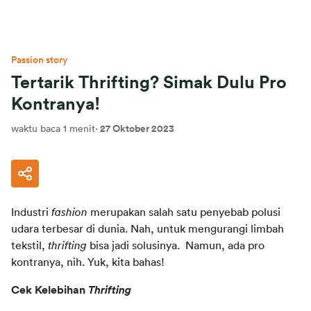
Passion story
Tertarik Thrifting? Simak Dulu Pro
Kontranya!
waktu baca 1 menit
·
27 Oktober 2023
Industri 
fashion
 merupakan salah satu penyebab polusi 
udara terbesar di dunia. Nah, untuk mengurangi limbah 
tekstil, 
thrifting
 bisa jadi solusinya.  Namun, ada pro 
kontranya, nih. Yuk, kita bahas!
Cek Kelebihan 
Thrifting