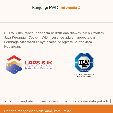
Kunjungi FWD
Indonesia
PT FWD Insurance Indonesia berizin dan diawasi oleh Otoritas
Jasa Keuangan (OJK). FWD Insurance adalah anggota dari
Lembaga Alternatif Penyelesaian Sengketa Sektor Jasa
Keuangan.
Sitemap
Sangkalan
Keamanan online
Kebijakan data pribadi
Pengumuman unit syariah
Informasi pengkinian layanan
Dengan mengakses situs kami, kamu telah