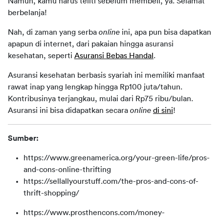
Namun, kamu harus teliti sebelum membeli, ya. Selamat 
berbelanja!
Nah, di zaman yang serba 
online
 ini, apa pun bisa dapatkan 
apapun di internet, dari pakaian hingga asuransi 
kesehatan, seperti 
Asuransi Bebas Handal
.
Asuransi kesehatan berbasis syariah ini memiliki manfaat 
rawat inap yang lengkap hingga Rp100 juta/tahun. 
Kontribusinya terjangkau, mulai dari Rp75 ribu/bulan. 
Asuransi ini bisa didapatkan secara 
online
di sini
!
Sumber:
https://www.greenamerica.org/your-green-life/pros-
and-cons-online-thrifting
https://sellallyourstuff.com/the-pros-and-cons-of-
thrift-shopping/
https://www.prosthencons.com/money-