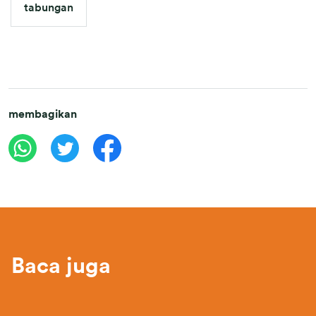
tabungan
membagikan
Baca juga