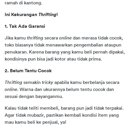
ramah di kantong.
Ini Kekurangan 
Thrifting
!
1. Tak Ada Garansi 
Jika kamu 
thrifting
 secara 
online
 dan merasa tidak cocok, 
toko biasanya tidak menawarkan pengembalian ataupun 
penukaran. Karena barang yang kamu beli pernah dipakai, 
kondisinya pun bisa jadi kotor atau tidak prima. 
2. Belum Tentu Cocok 
Thrifting
 semakin 
tricky
 apabila kamu berbelanja secara 
online
. Warna dan ukurannya belum tentu cocok dan 
sesuai dengan bayanganmu.  
Kalau tidak teliti membeli, barang pun jadi tidak terpakai. 
Agar tidak mubazir, pastikan kembali kondisi item yang 
mau kamu beli ke penjual, ya!