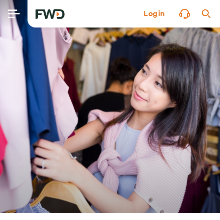
Login