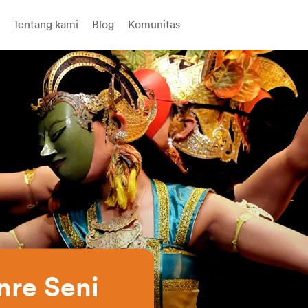
Tentang kami
Blog
Komunitas
re Seni 