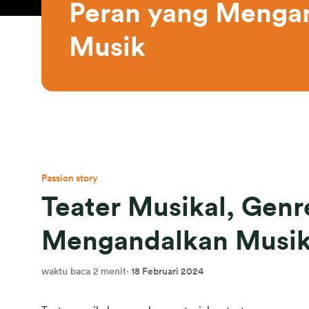
Peran yang Mengan
Musik
Passion story
Teater Musikal, Genr
Mengandalkan Musi
waktu baca 2 menit
·
18 Februari 2024