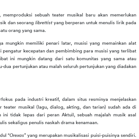
 dalam situs resminya menyebut, memproduksi sebuah teater musikal baru akan memerlukan 
sik dan seorang 
librettist
 yang berperan untuk menulis lirik pada 
 satu orang yang sama.
uga mungkin memiliki penari latar, musisi yang memainkan alat 
 pengatur kecepatan dan pembimbing para musisi yang terlibat 
ibat ini mungkin datang dari satu komunitas yang sama atau 
-dua pertunjukan atau malah seluruh pertunjukan yang diadakan 
fokus pada industri kreatif, dalam situs resminya menjelaskan 
teater musikal (lagu, dialog, akting, dan tarian) sudah ada di 
 ini tidak lepas dari peran Aktuil, sebuah majalah musik asal 
is sekaligus penulis naskah drama kenamaan.
dul “
Orexas
” yang merupakan musikalisasi puisi-puisinya sendiri. 