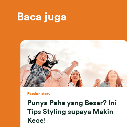
Baca juga
Passion story
Punya Paha yang Besar? Ini
Tips Styling supaya Makin
Kece!