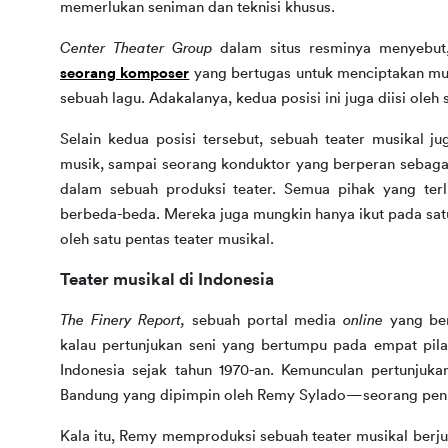
memerlukan seniman dan teknisi khusus.
Center Theater Group
seorang komposer
yang bertugas untuk menciptakan mu
sebuah lagu. Adakalanya, kedua posisi ini juga diisi oleh
Selain kedua posisi tersebut, sebuah teater musikal j
musik, sampai seorang konduktor yang berperan sebagai
dalam sebuah produksi teater. Semua pihak yang terl
berbeda-beda. Mereka juga mungkin hanya ikut pada satu
oleh satu pentas teater musikal.
Teater musikal di Indonesia
The Finery Report, 
sebuah portal media 
online
 yang ber
kalau pertunjukan seni yang bertumpu pada empat pilar 
Indonesia sejak tahun 1970-an. Kemunculan pertunjukan
Bandung yang dipimpin oleh Remy Sylado—seorang penul
Kala itu, Remy memproduksi sebuah teater musikal berju