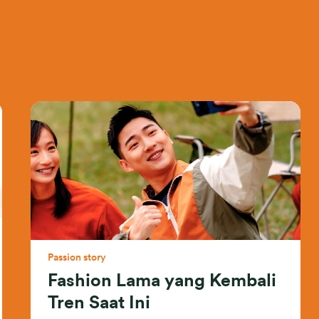
Passion story
Fashion Lama yang Kembali
Tren Saat Ini