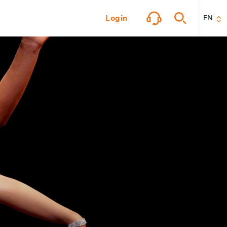
Login
EN