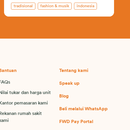
tradisional
fashion & musik
indonesia
Bantuan
Tentang kami
FAQs
Speak up
Nilai tukar dan harga unit
Blog
Kantor pemasaran kami
Beli melalui WhatsApp
Rekanan rumah sakit
kami
FWD Pay Portal