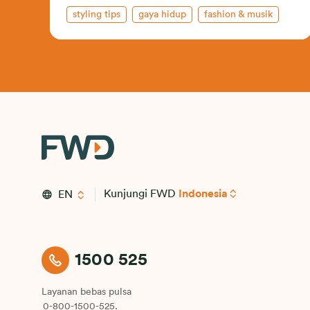
styling tips
gaya hidup
fashion & musik
Kunjungi FWD
Indonesia
EN
1500 525
Layanan bebas pulsa
0-800-1500-525.