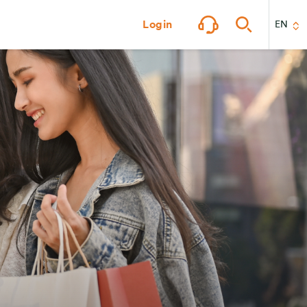
Login
EN