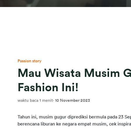
Passion story
Mau Wisata Musim Gug
Fashion Ini!
waktu baca 1 menit
·
10 November 2023
Tahun ini, musim gugur diprediksi bermula pada 23 S
berencana liburan ke negara empat musim, cek inspira