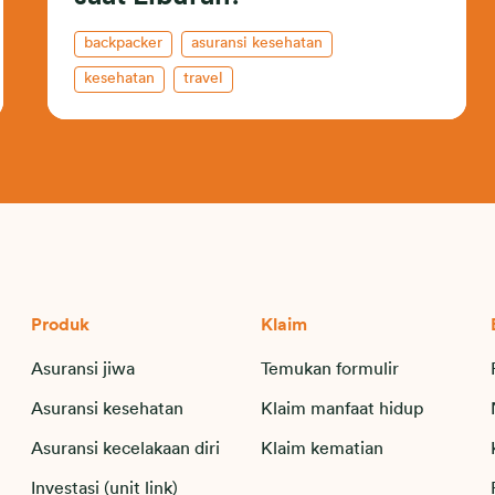
backpacker
asuransi kesehatan
kesehatan
travel
Produk
Klaim
Asuransi jiwa
Temukan formulir
Asuransi kesehatan
Klaim manfaat hidup
Asuransi kecelakaan diri
Klaim kematian
Investasi (unit link)