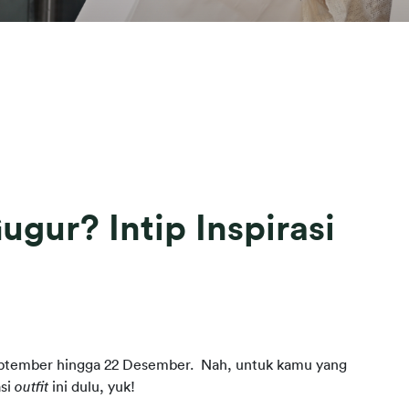
ur? Intip Inspirasi
eptember hingga 22 Desember.  Nah, untuk kamu yang 
si 
outfit
 ini dulu, yuk!