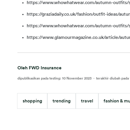
https://www.whowhatwear.com/autumn-outfits/s
https://graziadaily.co.uk/fashion/outfit-ideas/aut
https://www.whowhatwear.com/autumn-outfits/s
https://www.glamourmagazine.co.uk/article/autu
Oleh FWD Insurance
dipublikasikan pada testing
:
10 November 2023
·
terakhir diubah pada 
shopping
trending
travel
fashion & mu