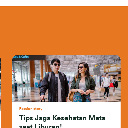
Passion story
Tips Jaga Kesehatan Mata
saat Liburan!