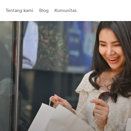
Tentang kami
Blog
Komunitas