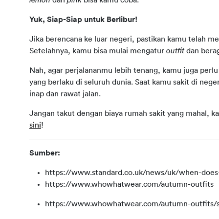
Yuk, Siap-Siap untuk Berlibur!
Jika berencana ke luar negeri, pastikan kamu telah m
Setelahnya, kamu bisa mulai mengatur 
outfit
 dan bera
Nah, agar perjalananmu lebih tenang, kamu juga perlu
yang berlaku di seluruh dunia. Saat kamu sakit di neg
inap dan rawat jalan.
Jangan takut dengan biaya rumah sakit yang mahal, ka
sini
!
Sumber:
https://www.standard.co.uk/news/uk/when-does
https://www.whowhatwear.com/autumn-outfits
https://www.whowhatwear.com/autumn-outfits/s