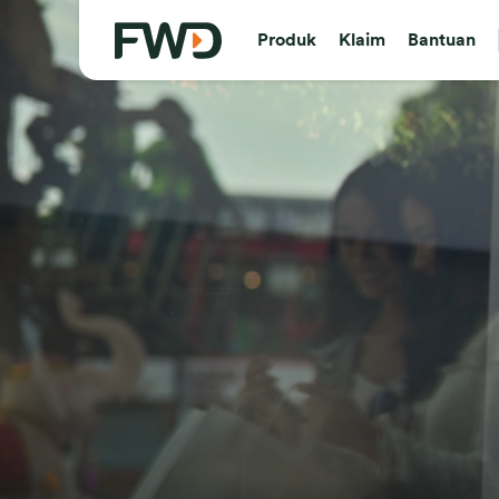
Produk
Klaim
Bantuan