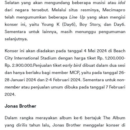
Selatan yang akan mengundang beberapa musisi atau 
idol 
dari negara tersebut. Melalui situs resminya, Mecimapro 
telah mengumumkan beberapa 
Line Up 
yang akan mengisi 
konser ini, yaitu Young K (Day6), Boy Story, dan Day6. 
Sementara untuk lainnya, masih menunggu pengumuman 
selanjutnya.
Konser ini akan diadakan pada tanggal 4 Mei 2024 di Beach 
City International Stadium dengan harga tiket Rp. 1.200.000-
Rp. 2.900.000.Penjualan tiket 
early bird 
dibuat dalam dua sesi 
dan hanya berlaku bagi member MCP, yaitu pada tanggal 26-
28 Januari 2024 dan 2-4 Februari 2024. Sementara untuk 
non-
member
 atau penjualan umum dibuka pada tanggal 7 Februari 
2024.
Jonas Brother
Dalam rangka merayakan album ke-6 bertajuk The Album 
yang dirilis tahun lalu, Jonas Brother menggelar konser di 