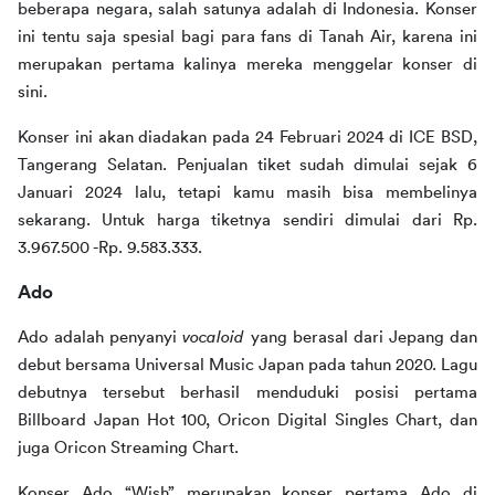
beberapa negara, salah satunya adalah di Indonesia. Konser 
ini tentu saja spesial bagi para fans di Tanah Air, karena ini 
merupakan pertama kalinya mereka menggelar konser di 
sini.
Konser ini akan diadakan pada 24 Februari 2024 di ICE BSD, 
Tangerang Selatan. Penjualan tiket sudah dimulai sejak 6 
Januari 2024 lalu, tetapi kamu masih bisa membelinya 
sekarang. Untuk harga tiketnya sendiri dimulai dari Rp. 
3.967.500 -Rp. 9.583.333.
Ado
Ado adalah penyanyi 
vocaloid 
yang berasal dari Jepang dan 
debut bersama Universal Music Japan pada tahun 2020. Lagu 
debutnya tersebut berhasil menduduki posisi pertama 
Billboard Japan Hot 100, Oricon Digital Singles Chart, dan 
juga Oricon Streaming Chart.
Konser Ado “Wish” merupakan konser pertama Ado di 