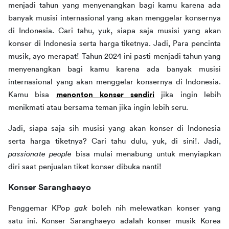
menjadi tahun yang menyenangkan bagi kamu karena ada 
banyak musisi internasional yang akan menggelar konsernya 
di Indonesia. Cari tahu, yuk, siapa saja musisi yang akan 
konser di Indonesia serta harga tiketnya. Jadi, 
Para pencinta 
musik, ayo merapat! Tahun 2024 ini pasti menjadi tahun yang 
menyenangkan bagi kamu karena ada banyak musisi 
internasional yang akan menggelar konsernya di Indonesia. 
Kamu bisa 
menonton konser sendiri
 jika ingin lebih 
menikmati atau bersama teman jika ingin lebih seru. 
Jadi, siapa saja sih musisi yang akan konser di Indonesia 
serta harga tiketnya? Cari tahu dulu, yuk, di sini!. Jadi, 
passionate people 
bisa mulai menabung untuk menyiapkan 
diri saat penjualan tiket konser dibuka nanti!
Konser Saranghaeyo
Penggemar KPop 
gak 
boleh nih melewatkan konser yang 
satu ini. Konser Saranghaeyo adalah konser musik Korea 