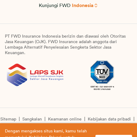
Kunjungi FWD
Indonesia
PT FWD Insurance Indonesia berizin dan diawasi oleh Otoritas
Jasa Keuangan (OJK). FWD Insurance adalah anggota dari
Lembaga Alternatif Penyelesaian Sengketa Sektor Jasa
Keuangan.
Sitemap
Sangkalan
Keamanan online
Kebijakan data pribadi
Pengumuman unit syariah
Informasi pengkinian layanan
Dengan mengakses situs kami, kamu telah