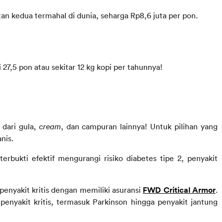
tan kedua termahal di dunia, seharga Rp8,6 juta per pon.
27,5 pon atau sekitar 12 kg kopi per tahunnya!
dari gula, 
cream
, dan campuran lainnya! Untuk pilihan yang 
nis. 
rbukti efektif mengurangi risiko diabetes tipe 2, penyakit 
 penyakit kritis dengan memiliki asuransi
FWD Critical Armor
. 
penyakit kritis, termasuk Parkinson hingga penyakit jantung 