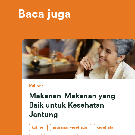
Baca juga
Kuliner
Makanan-Makanan yang
Baik untuk Kesehatan
Jantung
kuliner
asuransi kesehatan
kesehatan