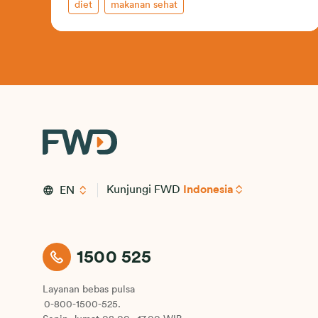
diet
makanan sehat
Kunjungi FWD
Indonesia
EN
1500 525
Layanan bebas pulsa
0-800-1500-525.