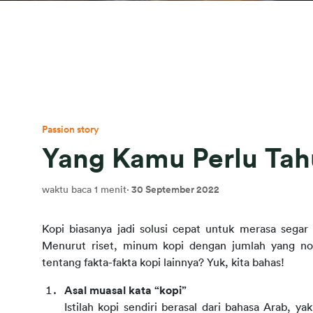
Passion story
Yang Kamu Perlu Tah
waktu baca 1 menit
·
30 September 2022
Kopi biasanya jadi solusi cepat untuk merasa segar d
Menurut riset, minum kopi dengan jumlah yang n
tentang fakta-fakta kopi lainnya? Yuk, kita bahas!
Asal muasal kata “kopi”
Istilah kopi sendiri berasal dari bahasa Arab, 