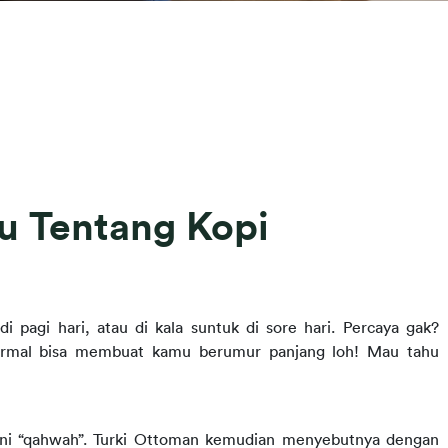
u Tentang Kopi
i pagi hari, atau di kala suntuk di sore hari. Percaya gak? 
ormal bisa membuat kamu berumur panjang loh! Mau tahu 
yakni “qahwah”. Turki Ottoman kemudian menyebutnya dengan 