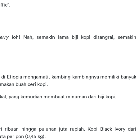
fie”.
erry
 loh! Nah, semakin lama biji kopi disangrai, semakin 
 di Etiopia mengamati, kambing-kambingnya memiliki banyak 
emakan buah ceri kopi.
kal, yang kemudian membuat minuman dari biji kopi.
 ribuan hingga puluhan juta rupiah. Kopi Black Ivory dari 
uta per pon (0,45 kg).