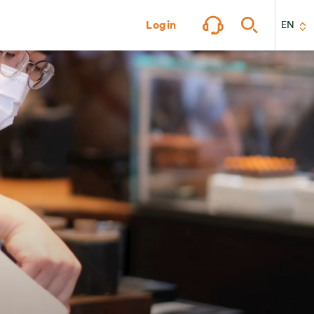
Login
EN