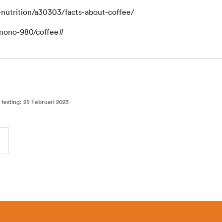
nutrition/a30303/facts-about-coffee/
tmono-980/coffee#
 testing
:
25 Februari 2023