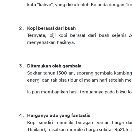
kata “kahve”, yang diikuti oleh Belanda dengan “kof
Kopi berasal dari buah
Ternyata, biji kopi berasal dari buah sejenis 
b
menyehatkan hasilnya.
Ditemukan oleh gembala
Sekitar tahun 1500-an, seorang gembala kambing
energi dan tak bisa tidur di malam hari setelah m
Ia pun membagikan hasil temuannya pada biksu lo
Harganya ada yang fantastis
Kopi sendiri memiliki beragam varian harga dari
Thailand, misalkan memiliki harga sekitar Rp21,5 j