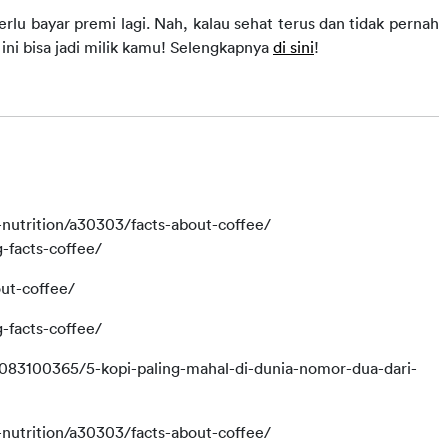
erlu bayar premi lagi. Nah, kalau sehat terus dan tidak pernah 
ni bisa jadi milik kamu! Selengkapnya 
di sini
!
nutrition/a30303/facts-about-coffee/
g-facts-coffee/
ut-coffee/
g-facts-coffee/
83100365/5-kopi-paling-mahal-di-dunia-nomor-dua-dari-
nutrition/a30303/facts-about-coffee/