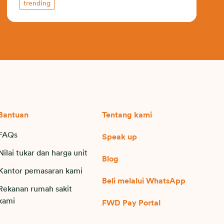
trending
Bantuan
Tentang kami
FAQs
Speak up
Nilai tukar dan harga unit
Blog
Kantor pemasaran kami
Beli melalui WhatsApp
Rekanan rumah sakit
kami
FWD Pay Portal