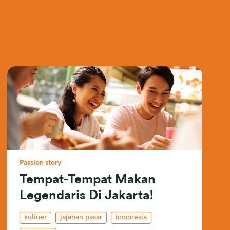
Passion story
Tempat-Tempat Makan
Legendaris Di Jakarta!
kuliner
jajanan pasar
indonesia