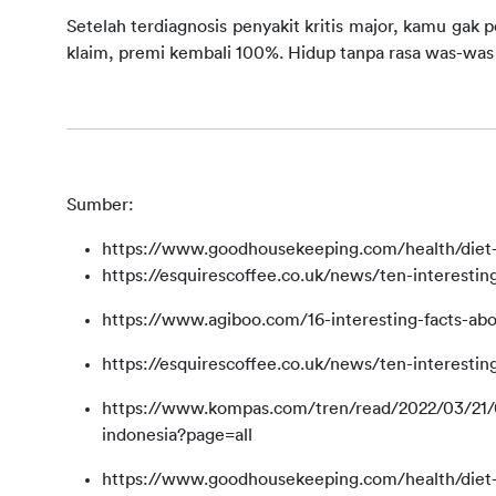
Setelah terdiagnosis penyakit kritis major, kamu gak p
klaim, premi kembali 100%. Hidup tanpa rasa was-was i
Sumber:
https://www.goodhousekeeping.com/health/diet-
https://esquirescoffee.co.uk/news/ten-interestin
https://www.agiboo.com/16-interesting-facts-abo
https://esquirescoffee.co.uk/news/ten-interestin
https://www.kompas.com/tren/read/2022/03/21/0
indonesia?page=all
https://www.goodhousekeeping.com/health/diet-