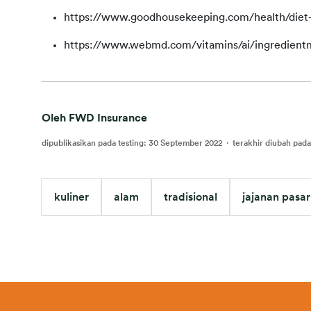
https://www.goodhousekeeping.com/health/diet-
https://www.webmd.com/vitamins/ai/ingredien
Oleh FWD Insurance
dipublikasikan pada testing
:
30 September 2022
·
terakhir diubah pada
kuliner
alam
tradisional
jajanan pasar