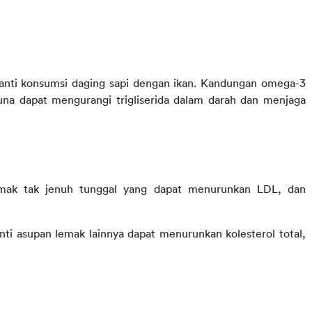
ti konsumsi daging sapi dengan ikan. Kandungan omega-3 
una dapat mengurangi trigliserida dalam darah dan menjaga 
lemak tak jenuh tunggal yang dapat menurunkan LDL, dan 
ti asupan lemak lainnya dapat menurunkan kolesterol total, 