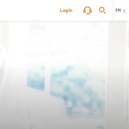
Login
EN