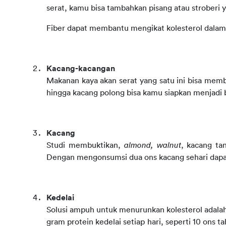
serat, kamu bisa tambahkan pisang atau stroberi y
Fiber dapat membantu mengikat kolesterol dala
Kacang-kacangan
Makanan kaya akan serat yang satu ini bisa memb
hingga kacang polong bisa kamu siapkan menjadi
Kacang
Studi membuktikan, 
almond, walnut
, kacang tan
Dengan mengonsumsi dua ons kacang sehari dapat
Kedelai
Solusi ampuh untuk menurunkan kolesterol adalah
gram protein kedelai setiap hari, seperti 10 ons ta