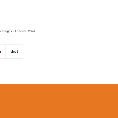
testing
:
25 Februari 2023
n
diet