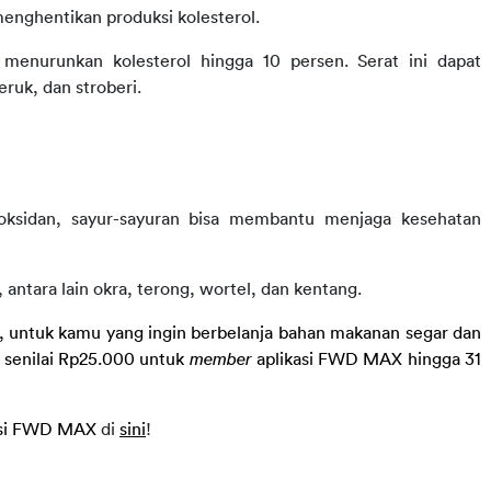
enghentikan produksi kolesterol.
menurunkan kolesterol hingga 10 persen. Serat ini dapat 
eruk, dan stroberi.
ioksidan, sayur-sayuran bisa membantu menjaga kesehatan 
ntara lain okra, terong, wortel, dan kentang.
, untuk kamu yang ingin berbelanja bahan makanan segar dan 
 senilai Rp25.000 untuk 
member
 aplikasi FWD MAX hingga 31 
asi FWD MAX 
di 
sini
!