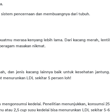
a.
m sistem pencernaan dan membuangnya dari tubuh.
uatmu merasa kenyang lebih lama. Dari kacang merah, lentil 
 beragam masakan nikmat.
ah, dan jenis kacang lainnya baik untuk kesehatan jantung. 
 menurunkan LDL sekitar 5 persen loh!
 mengonsumsi kedelai. Penelitian menunjukkan, konsumsi 25 
hu atau 2,5 
cup 
susu kedelai bisa menurunkan LDL sekitar 5-6 