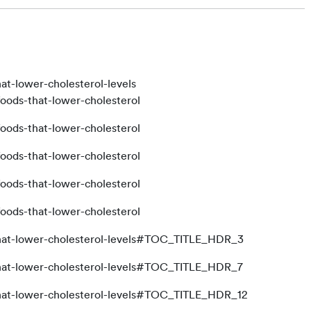
at-lower-cholesterol-levels
foods-that-lower-cholesterol
foods-that-lower-cholesterol
foods-that-lower-cholesterol
foods-that-lower-cholesterol
foods-that-lower-cholesterol
-that-lower-cholesterol-levels#TOC_TITLE_HDR_3
-that-lower-cholesterol-levels#TOC_TITLE_HDR_7
that-lower-cholesterol-levels#TOC_TITLE_HDR_12