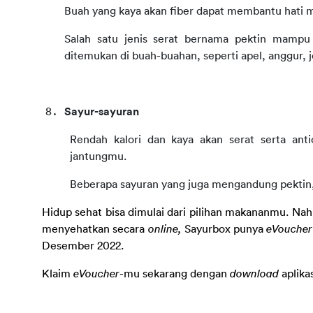
Buah yang kaya akan fiber dapat membantu hati m
Salah satu jenis serat bernama pektin mampu 
ditemukan di buah-buahan, seperti apel, anggur, j
Sayur-sayuran
Rendah kalori dan kaya akan serat serta ant
jantungmu.
Beberapa sayuran yang juga mengandung pektin, a
Hidup sehat bisa dimulai dari pilihan makananmu. Nah
menyehatkan secara 
online, 
Sayurbox punya 
eVoucher
Desember 2022.
Klaim 
eVoucher
-mu sekarang dengan 
download
 aplik