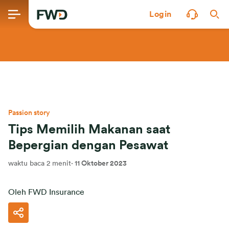
Login
Passion story
Tips Memilih Makanan saat
Bepergian dengan Pesawat
waktu baca 2 menit
·
11 Oktober 2023
Oleh FWD Insurance