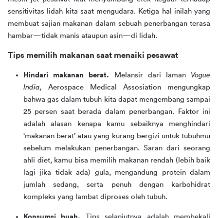
sensitivitas lidah kita saat mengudara. Ketiga hal inilah yang 
membuat sajian makanan dalam sebuah penerbangan terasa 
hambar—tidak manis ataupun asin—di lidah.
Tips memilih makanan saat menaiki pesawat
Hindari makanan berat.
Melansir dari laman
Vogue
India,
Aerospace Medical Assosiation mengungkap
bahwa gas dalam tubuh kita dapat mengembang sampai
25 persen saat berada dalam penerbangan. Faktor ini
adalah alasan kenapa kamu sebaiknya menghindari
‘makanan berat’ atau yang kurang bergizi untuk tubuhmu
sebelum melakukan penerbangan. Saran dari seorang
ahli diet, kamu bisa memilih makanan rendah (lebih baik
lagi jika tidak ada) gula, mengandung protein dalam
jumlah sedang, serta penuh dengan karbohidrat
kompleks yang lambat diproses oleh tubuh.
Konsumsi buah.
Tips selanjutnya adalah membekali