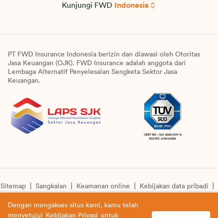
Kunjungi FWD
Indonesia
PT FWD Insurance Indonesia berizin dan diawasi oleh Otoritas
Jasa Keuangan (OJK). FWD Insurance adalah anggota dari
Lembaga Alternatif Penyelesaian Sengketa Sektor Jasa
Keuangan.
Sitemap
Sangkalan
Keamanan online
Kebijakan data pribadi
Pengumuman unit syariah
Informasi pengkinian layanan
Dengan mengakses situs kami, kamu telah
menyetujui
Kebijakan Privasi
untuk