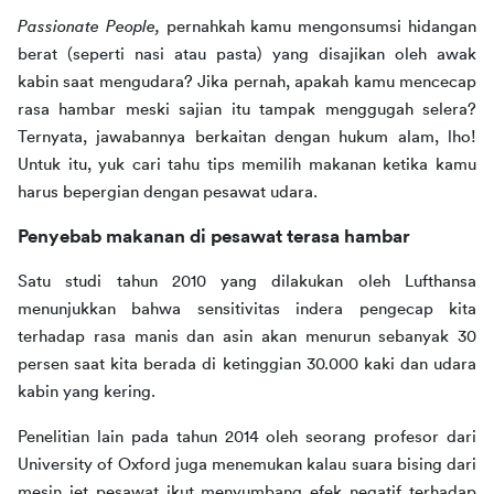
Passionate People, 
pernahkah kamu mengonsumsi hidangan 
berat (seperti nasi atau pasta) yang disajikan oleh awak 
kabin saat mengudara? Jika pernah, apakah kamu mencecap 
rasa hambar meski sajian itu tampak menggugah selera? 
Ternyata, jawabannya berkaitan dengan hukum alam, lho! 
Untuk itu, yuk cari tahu tips memilih makanan ketika kamu 
harus bepergian dengan pesawat udara.
Penyebab makanan di pesawat terasa hambar
Satu studi tahun 2010 yang dilakukan oleh Lufthansa 
menunjukkan bahwa sensitivitas indera pengecap kita 
terhadap rasa manis dan asin akan menurun sebanyak 30 
persen saat kita berada di ketinggian 30.000 kaki dan udara 
kabin yang kering. 
Penelitian lain pada tahun 2014 oleh seorang profesor dari 
University of Oxford juga menemukan kalau suara bising dari 
mesin jet pesawat ikut menyumbang efek negatif terhadap 