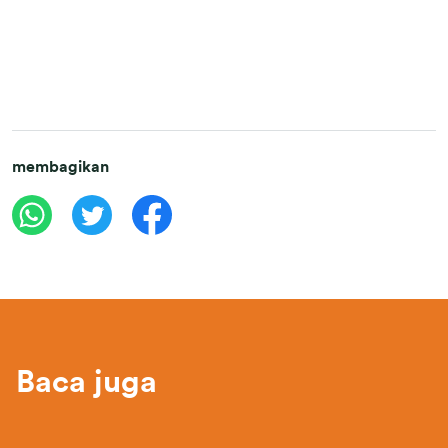
membagikan
Baca juga