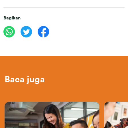
Bagikan
Baca juga