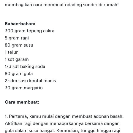
membagikan cara membuat odading sendiri di rumah!
Bahan-bahan:
300 gram tepung cakra
5 gram ragi
80 gram susu
1 telur
1 sdt garam
1/3 sdt baking soda
80 gram gula
2 sdm susu kental manis
30 gram margarin
Cara membuat:
1. Pertama, kamu mulai dengan membuat adonan basah. 
Aktifkan ragi dengan menaburkannya bersama dengan 
gula dalam susu hangat. Kemudian, tunggu hingga ragi 