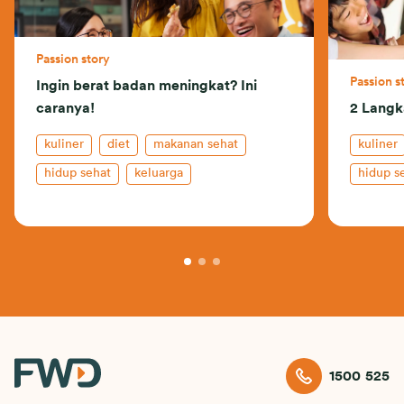
Passion story
Passion s
Ingin berat badan meningkat? Ini
caranya!
2 Langk
kuliner
diet
makanan sehat
kuliner
hidup sehat
keluarga
hidup s
1500 525