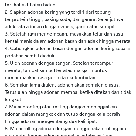
terlihat aktif atau hidup.
2. Siapkan adonan kering yang terdiri dari tepung 
berprotein tinggi, baking soda, dan garam. Selanjutnya 
aduk rata adonan dengan whisk, garpu atau sumpit.
3. Setelah ragi mengembang, masukkan telur dan susu 
kental manis dalam adonan basah dan aduk hingga merata
4. Gabungkan adonan basah dengan adonan kering secara 
perlahan sambil diaduk.
5. Ulen adonan dengan tangan. Setelah tercampur 
merata, tambahkan butter atau margarin untuk 
menambahkan rasa gurih dan kelembutan.
6. Semakin lama diulen, adonan akan semakin elastis. 
Terus ulen hingga adonan membal ketika ditekan dan tidak 
lengket.
7. Mulai proofing atau resting dengan meninggalkan 
adonan dalam mangkok dan tutup dengan kain bersih 
hingga adonan mengembang dua kali lipat.
8. Mulai rolling adonan dengan menggunakan rolling pin 