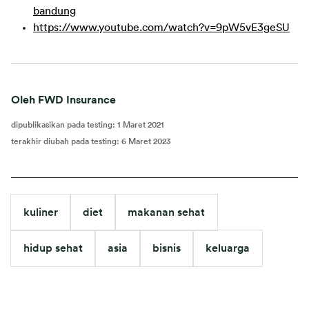
bandung
https://www.youtube.com/watch?v=9pW5vE3geSU
Oleh FWD Insurance
dipublikasikan pada testing
:
1 Maret 2021
terakhir diubah pada testing
:
6 Maret 2023
kuliner
diet
makanan sehat
hidup sehat
asia
bisnis
keluarga