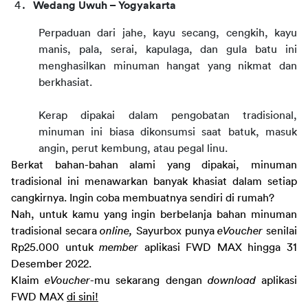
Wedang Uwuh – Yogyakarta
Perpaduan dari jahe, kayu secang, cengkih, kayu 
manis, pala, serai, kapulaga, dan gula batu ini 
menghasilkan minuman hangat yang nikmat dan 
berkhasiat.
Kerap dipakai dalam pengobatan tradisional, 
minuman ini biasa dikonsumsi saat batuk, masuk 
angin, perut kembung, atau pegal linu.
Berkat bahan-bahan alami yang dipakai, minuman 
tradisional ini menawarkan banyak khasiat dalam setiap 
cangkirnya. Ingin coba membuatnya sendiri di rumah?
Nah, untuk kamu yang ingin berbelanja bahan minuman 
tradisional secara 
online, 
Sayurbox punya 
eVoucher
 senilai 
Rp25.000 untuk 
member
 aplikasi FWD MAX hingga 31 
Desember 2022.
Klaim 
eVoucher
-mu sekarang dengan 
download
 aplikasi 
FWD MAX 
di sini!