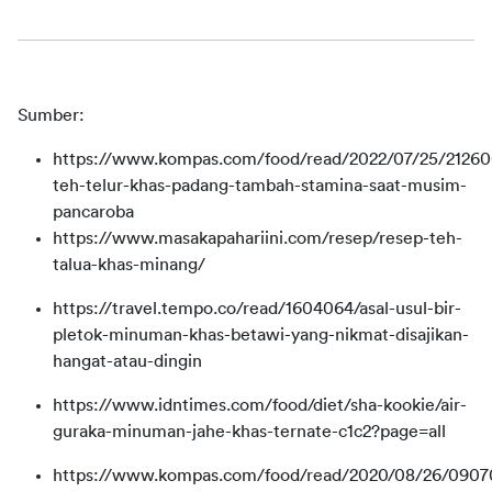
Sumber:
https://www.kompas.com/food/read/2022/07/25/21260
teh-telur-khas-padang-tambah-stamina-saat-musim-
pancaroba
https://www.masakapahariini.com/resep/resep-teh-
talua-khas-minang/
https://travel.tempo.co/read/1604064/asal-usul-bir-
pletok-minuman-khas-betawi-yang-nikmat-disajikan-
hangat-atau-dingin
https://www.idntimes.com/food/diet/sha-kookie/air-
guraka-minuman-jahe-khas-ternate-c1c2?page=all
https://www.kompas.com/food/read/2020/08/26/0907