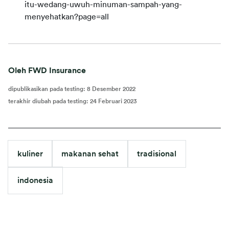
itu-wedang-uwuh-minuman-sampah-yang-
menyehatkan?page=all
Oleh FWD Insurance
dipublikasikan pada testing
:
8 Desember 2022
terakhir diubah pada testing
:
24 Februari 2023
kuliner
makanan sehat
tradisional
indonesia