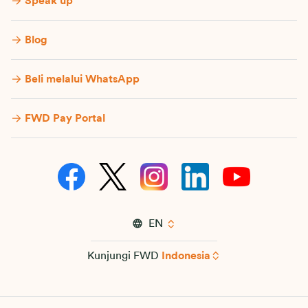
Speak up
Blog
Beli melalui WhatsApp
FWD Pay Portal
EN
Kunjungi FWD
Indonesia