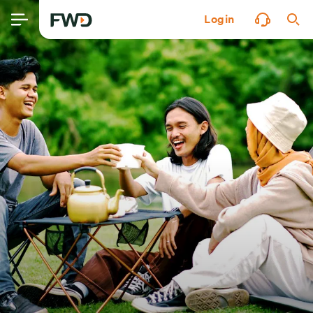
Login