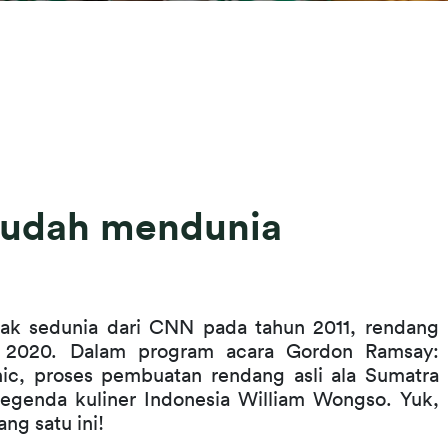
sudah mendunia
ak sedunia dari CNN pada tahun 2011, rendang 
2020. Dalam program acara Gordon Ramsay: 
ic, proses pembuatan rendang asli ala Sumatra 
legenda kuliner Indonesia William Wongso. Yuk, 
ng satu ini!