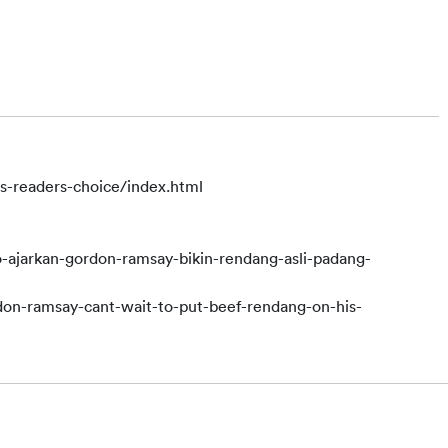
ds-readers-choice/index.html
ajarkan-gordon-ramsay-bikin-rendang-asli-padang-
don-ramsay-cant-wait-to-put-beef-rendang-on-his-