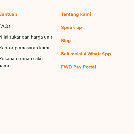
Bantuan
Tentang kami
FAQs
Speak up
Nilai tukar dan harga unit
Blog
Kantor pemasaran kami
Beli melalui WhatsApp
Rekanan rumah sakit
kami
FWD Pay Portal