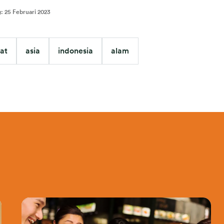
g
:
25 Februari 2023
at
asia
indonesia
alam