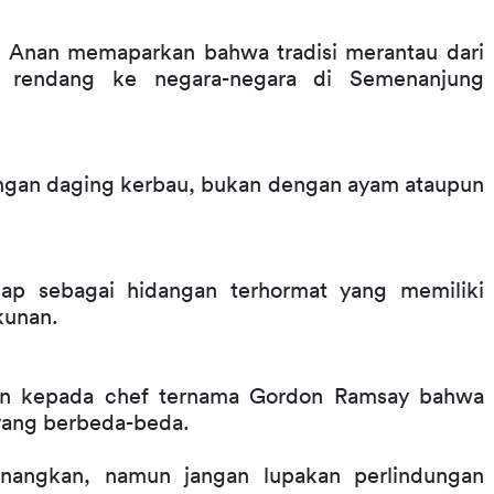
ti Anan memaparkan bahwa tradisi merantau dari 
rendang ke negara-negara di Semenanjung 
an daging kerbau, bukan dengan ayam ataupun 
ap sebagai hidangan terhormat yang memiliki 
kunan. 
an kepada chef ternama Gordon Ramsay bahwa 
yang berbeda-beda. 
nangkan, namun jangan lupakan perlindungan 