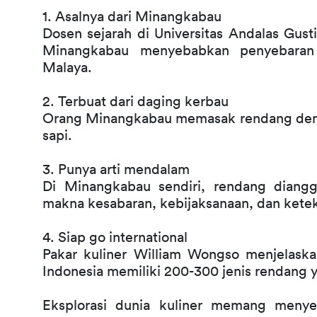
1. Asalnya dari Minangkabau
Dosen sejarah di Universitas Andalas Gus
Minangkabau menyebabkan penyebaran 
Malaya. 
2. Terbuat dari daging kerbau
Orang Minangkabau memasak rendang deng
sapi. 
3. Punya arti mendalam
Di Minangkabau sendiri, rendang diangg
makna kesabaran, kebijaksanaan, dan kete
4. Siap go international
Pakar kuliner William Wongso menjelask
Indonesia memiliki 200-300 jenis rendang 
Eksplorasi dunia kuliner memang menye