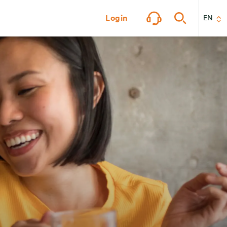
Login
EN