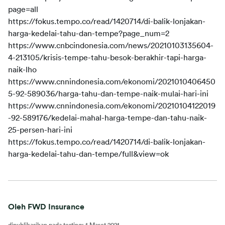
page=all
https://fokus.tempo.co/read/1420714/di-balik-lonjakan-
harga-kedelai-tahu-dan-tempe?page_num=2
https://www.cnbcindonesia.com/news/20210103135604-
4-213105/krisis-tempe-tahu-besok-berakhir-tapi-harga-
naik-lho
https://www.cnnindonesia.com/ekonomi/2021010406450
5-92-589036/harga-tahu-dan-tempe-naik-mulai-hari-ini
https://www.cnnindonesia.com/ekonomi/20210104122019
-92-589176/kedelai-mahal-harga-tempe-dan-tahu-naik-
25-persen-hari-ini
https://fokus.tempo.co/read/1420714/di-balik-lonjakan-
harga-kedelai-tahu-dan-tempe/full&view=ok
Oleh FWD Insurance