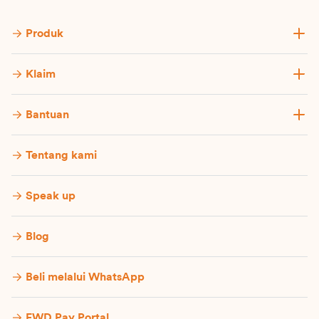
Produk
Klaim
Bantuan
Tentang kami
Speak up
Blog
Beli melalui WhatsApp
FWD Pay Portal