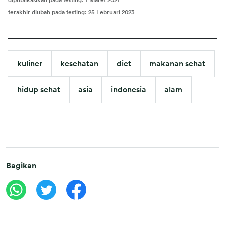
dipublikasikan pada testing
:
1 Maret 2021
terakhir diubah pada testing
:
25 Februari 2023
kuliner
kesehatan
diet
makanan sehat
hidup sehat
asia
indonesia
alam
Bagikan