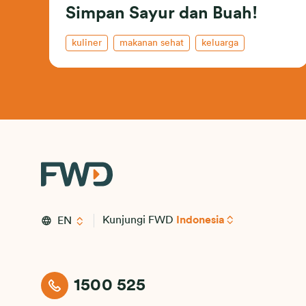
Simpan Sayur dan Buah!
kuliner
makanan sehat
keluarga
Kunjungi FWD
Indonesia
EN
1500 525