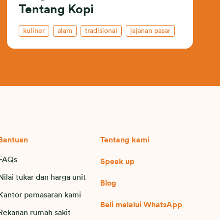
Tentang Kopi
kuliner
alam
tradisional
jajanan pasar
Bantuan
Tentang kami
FAQs
Speak up
Nilai tukar dan harga unit
Blog
Kantor pemasaran kami
Beli melalui WhatsApp
Rekanan rumah sakit