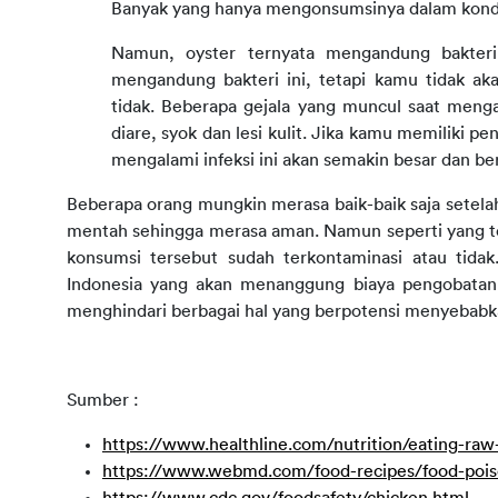
Banyak yang hanya mengonsumsinya dalam kondisi
Namun, oyster ternyata mengandung bakter
mengandung bakteri ini, tetapi kamu tidak aka
tidak. Beberapa gejala yang muncul saat menga
diare, syok dan lesi kulit. Jika kamu memiliki
mengalami infeksi ini akan semakin besar dan b
Beberapa orang mungkin merasa baik-baik saja setela
mentah sehingga merasa aman. Namun seperti yang te
konsumsi tersebut sudah terkontaminasi atau tid
Indonesia yang akan menanggung biaya pengobatan,
menghindari berbagai hal yang berpotensi menyebabka
Sumber :
https://www.healthline.com/nutrition/eating-
https://www.webmd.com/food-recipes/food-pois