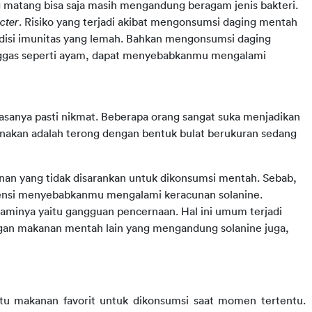
 matang bisa saja masih mengandung beragam jenis bakteri.
cter
. Risiko yang terjadi akibat mengonsumsi daging mentah
disi imunitas yang lemah. Bahkan mengonsumsi daging
nggas seperti ayam, dapat menyebabkanmu mengalami
anya pasti nikmat. Beberapa orang sangat suka menjadikan
gunakan adalah terong dengan bentuk bulat berukuran sedang
an yang tidak disarankan untuk dikonsumsi mentah. Sebab,
ensi menyebabkanmu mengalami keracunan solanine.
aminya yaitu gangguan pencernaan. Hal ini umum terjadi
gan makanan mentah lain yang mengandung solanine juga,
atu makanan favorit untuk dikonsumsi saat momen tertentu. 