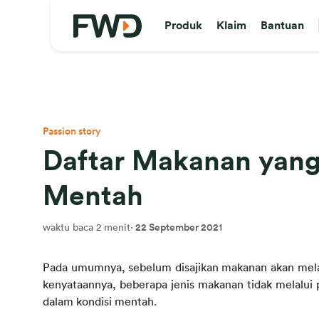
Produk
Klaim
Bantuan
Passion story
Daftar Makanan yang
Mentah
waktu baca 2 menit
·
22 September 2021
Pada umumnya, sebelum disajikan makanan akan melal
kenyataannya, beberapa jenis makanan tidak melalui p
dalam kondisi mentah.