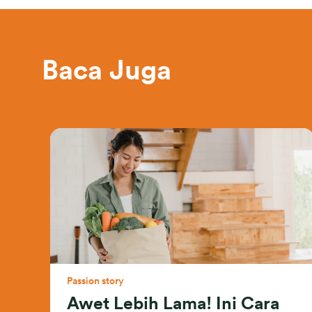
Baca Juga
Passion story
Awet Lebih Lama! Ini Cara