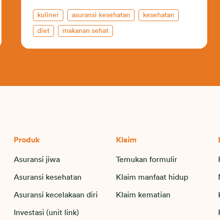
kuliner
asuransi kesehatan
kesehatan
diet
makanan sehat
Produk
Klaim
Asuransi jiwa
Temukan formulir
Asuransi kesehatan
Klaim manfaat hidup
Asuransi kecelakaan diri
Klaim kematian
Investasi (unit link)