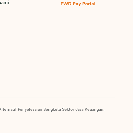
kami
FWD Pay Portal
lternatif Penyelesaian Sengketa Sektor Jasa Keuangan.