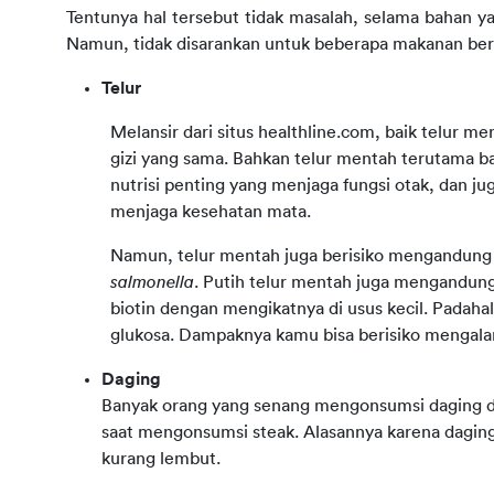
Tentunya hal tersebut tidak masalah, selama bahan y
Namun, tidak disarankan untuk beberapa makanan ber
Telur
Melansir dari situs healthline.com, baik telur 
gizi yang sama. Bahkan telur mentah terutama ba
nutrisi penting yang menjaga fungsi otak, dan jug
menjaga kesehatan mata.
salmonella
. Putih telur mentah juga mengandun
biotin dengan mengikatnya di usus kecil. Padaha
glukosa. Dampaknya kamu bisa berisiko mengalami
Daging
Banyak orang yang senang mengonsumsi daging d
saat mengonsumsi steak. Alasannya karena daging
kurang lembut.