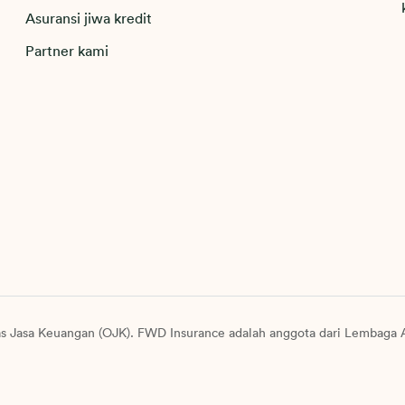
Asuransi jiwa kredit
Partner kami
as Jasa Keuangan (OJK). FWD Insurance adalah anggota dari Lembaga A