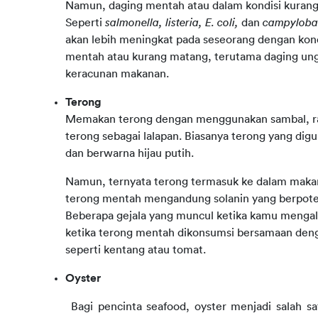
Namun, daging mentah atau dalam kondisi kurang
Seperti
salmonella, listeria, E. coli,
dan
campyloba
akan lebih meningkat pada seseorang dengan kon
mentah atau kurang matang, terutama daging u
keracunan makanan.
Terong
Memakan terong dengan menggunakan sambal, ras
terong sebagai lalapan. Biasanya terong yang di
dan berwarna hijau putih.
Namun, ternyata terong termasuk ke dalam makan
terong mentah mengandung solanin yang berpot
Beberapa gejala yang muncul ketika kamu mengal
ketika terong mentah dikonsumsi bersamaan den
seperti kentang atau tomat.
Oyster
Bagi pencinta seafood, oyster menjadi salah s