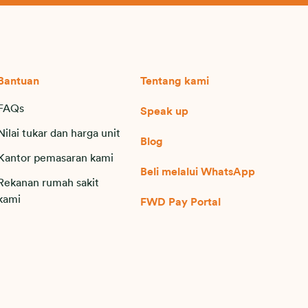
Bantuan
Tentang kami
FAQs
Speak up
Nilai tukar dan harga unit
Blog
Kantor pemasaran kami
Beli melalui WhatsApp
Rekanan rumah sakit
kami
FWD Pay Portal