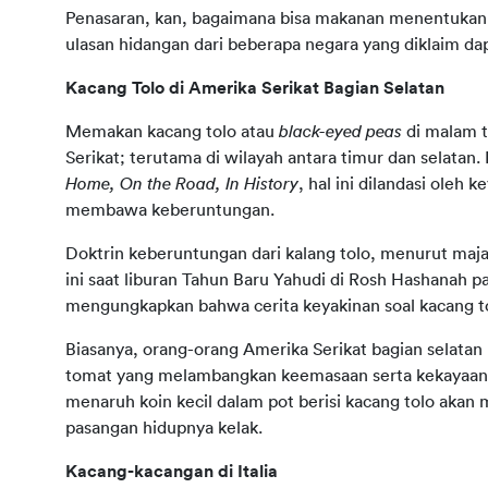
Penasaran, kan, bagaimana bisa makanan menentukan
ulasan hidangan dari beberapa negara yang diklaim d
Kacang Tolo di Amerika Serikat Bagian Selatan
Memakan kacang tolo atau 
black-eyed peas 
di malam t
Serikat; terutama di wilayah antara timur dan selatan
Home, On the Road, In History
, hal ini dilandasi oleh
membawa keberuntungan.
Doktrin keberuntungan dari kalang tolo, menurut maja
ini saat liburan Tahun Baru Yahudi di Rosh Hashanah pa
mengungkapkan bahwa cerita keyakinan soal kacang tolo
Biasanya, orang-orang Amerika Serikat
bagian selatan
tomat yang melambangkan keemasaan serta kekayaan da
menaruh koin kecil dalam pot berisi kacang tolo aka
pasangan hidupnya kelak.
Kacang-kacangan di Italia