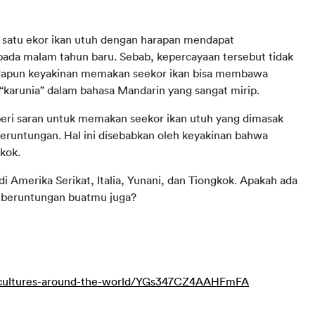
atu ekor ikan utuh dengan harapan mendapat 
ada malam tahun baru. Sebab, kepercayaan tersebut tidak 
dapun keyakinan memakan seekor ikan bisa membawa 
 “karunia” dalam bahasa Mandarin yang sangat mirip.
eri saran untuk memakan seekor ikan utuh yang dimasak 
runtungan. Hal ini disebabkan oleh keyakinan bahwa 
kok.
 Amerika Serikat, Italia, Yunani, dan Tiongkok. Apakah ada 
eberuntungan buatmu juga?
er-cultures-around-the-world/YGs347CZ4AAHFmFA