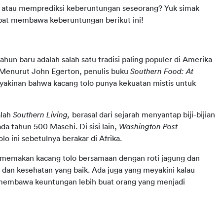
 atau memprediksi keberuntungan seseorang? Yuk simak 
apat membawa keberuntungan berikut ini!
ahun baru adalah salah satu tradisi paling populer di Amerika 
. Menurut John Egerton, penulis buku 
Southern Food: At 
 keyakinan bahwa kacang tolo punya kekuatan mistis untuk 
lah 
Southern Living, 
berasal dari sejarah menyantap biji-bijian 
da tahun 500 Masehi. Di sisi lain, 
Washington Post
 ini sebetulnya berakar di Afrika.
 memakan kacang tolo bersamaan dengan roti jagung dan 
n kesehatan yang baik. Ada juga yang meyakini kalau 
n membawa keuntungan lebih buat orang yang menjadi 