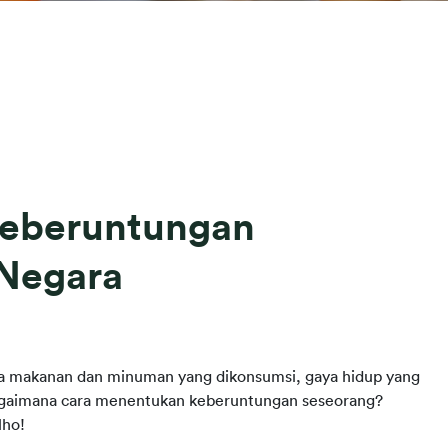
eberuntungan
 Negara
da makanan dan minuman yang dikonsumsi, gaya hidup yang 
bagaimana cara menentukan keberuntungan seseorang? 
lho!