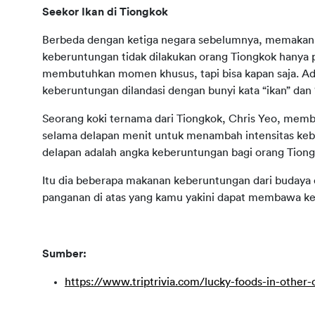
Seekor Ikan di Tiongkok
Berbeda dengan ketiga negara sebelumnya, memakan s
keberuntungan tidak dilakukan orang Tiongkok hanya p
membutuhkan momen khusus, tapi bisa kapan saja. A
keberuntungan dilandasi dengan bunyi kata “ikan” dan
Seorang koki ternama dari Tiongkok, Chris Yeo, memb
selama delapan menit untuk menambah intensitas kebe
delapan adalah angka keberuntungan bagi orang Tiong
Itu dia beberapa makanan keberuntungan dari budaya di
panganan di atas yang kamu yakini dapat membawa k
Sumber:
https://www.triptrivia.com/lucky-foods-in-oth