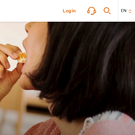
Login
EN