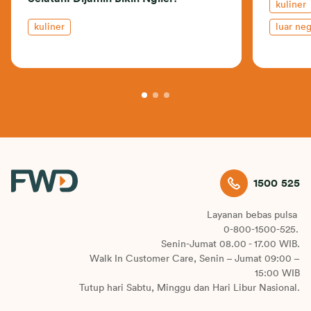
kuliner
kuliner
luar neg
1500 525
Layanan bebas pulsa
0-800-1500-525.
Senin-Jumat 08.00 - 17.00 WIB.
Walk In Customer Care, Senin – Jumat 09:00 –
15:00 WIB
Tutup hari Sabtu, Minggu dan Hari Libur Nasional.