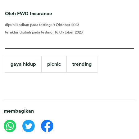
Oleh FWD Insurance
dipublikasikan pada testing
:
9 Oktober 2023
terakhir diubah pada testing
:
16 Oktober 2023
gaya hidup
picnic
trending
membagikan