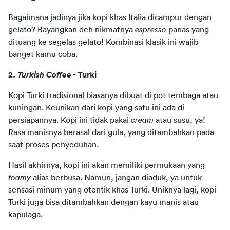
Bagaimana jadinya jika kopi khas Italia dicampur dengan 
gelato? Bayangkan deh nikmatnya 
espresso
 panas yang 
dituang ke segelas gelato! Kombinasi klasik ini wajib 
banget kamu coba.
2. 
Turkish Coffee
 - Turki
Kopi Turki tradisional biasanya dibuat di pot tembaga atau 
kuningan. Keunikan dari kopi yang satu ini ada di 
persiapannya. Kopi ini tidak pakai 
cream
 atau susu, ya! 
Rasa manisnya berasal dari gula, yang ditambahkan pada 
saat proses penyeduhan.
Hasil akhirnya, kopi ini akan memiliki permukaan yang 
foamy
 alias berbusa. Namun, jangan diaduk, ya untuk 
sensasi minum yang otentik khas Turki. Uniknya lagi, kopi 
Turki juga bisa ditambahkan dengan kayu manis atau 
kapulaga.