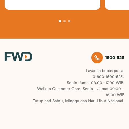
makanan
1500 525
Layanan bebas pulsa
0-800-1500-525.
Senin-Jumat 08.00 - 17.00 WIB.
Walk In Customer Care, Senin – Jumat 09:00 –
15:00 WIB
Tutup hari Sabtu, Minggu dan Hari Libur Nasional.