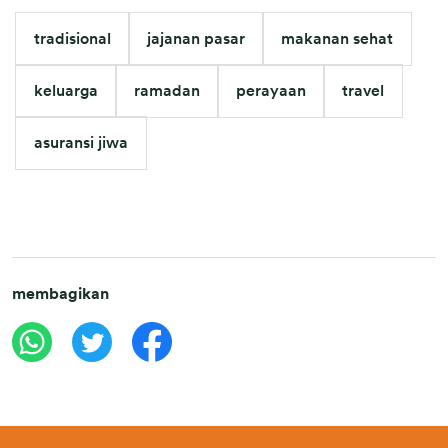
tradisional
jajanan pasar
makanan sehat
keluarga
ramadan
perayaan
travel
asuransi jiwa
membagikan