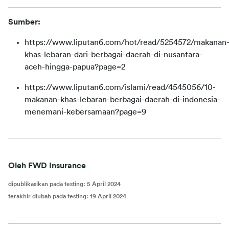
Sumber:
https://www.liputan6.com/hot/read/5254572/makanan
khas-lebaran-dari-berbagai-daerah-di-nusantara-
aceh-hingga-papua?page=2
https://www.liputan6.com/islami/read/4545056/10-
makanan-khas-lebaran-berbagai-daerah-di-indonesia-
menemani-kebersamaan?page=9
Oleh FWD Insurance
dipublikasikan pada testing
:
5 April 2024
terakhir diubah pada testing
:
19 April 2024