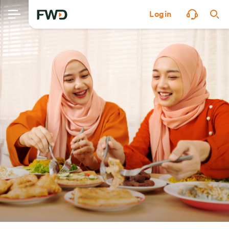
Login