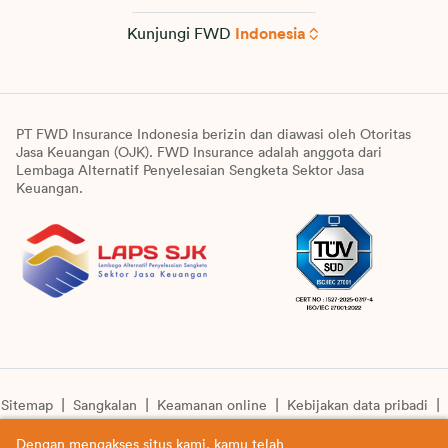
Kunjungi FWD
Indonesia
PT FWD Insurance Indonesia berizin dan diawasi oleh Otoritas
Jasa Keuangan (OJK). FWD Insurance adalah anggota dari
Lembaga Alternatif Penyelesaian Sengketa Sektor Jasa
Keuangan.
Sitemap
Sangkalan
Keamanan online
Kebijakan data pribadi
Pengumuman unit syariah
Informasi pengkinian layanan
Dengan mengakses situs kami, kamu telah