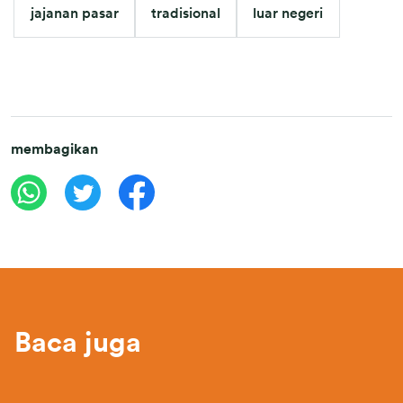
jajanan pasar
tradisional
luar negeri
membagikan
Baca juga