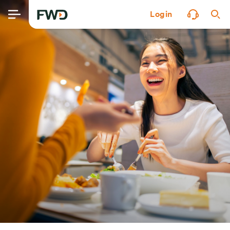
Login