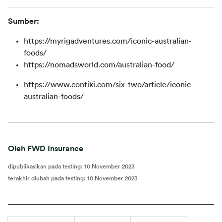
Sumber:
https://myrigadventures.com/iconic-australian-
foods/
https://nomadsworld.com/australian-food/
https://www.contiki.com/six-two/article/iconic-
australian-foods/
Oleh FWD Insurance
dipublikasikan pada testing
:
10 November 2023
terakhir diubah pada testing
:
10 November 2023