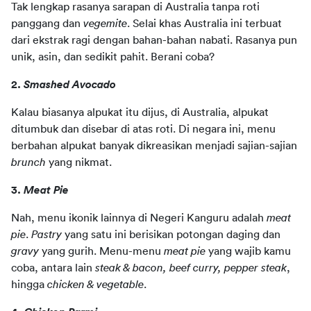
Tak lengkap rasanya sarapan di Australia tanpa roti 
panggang dan 
vegemite
. Selai khas Australia ini terbuat 
dari ekstrak ragi dengan bahan-bahan nabati. Rasanya pun 
unik, asin, dan sedikit pahit. Berani coba?
2. 
Smashed Avocado 
Kalau biasanya alpukat itu dijus, di Australia, alpukat 
ditumbuk dan disebar di atas roti. Di negara ini, menu 
berbahan alpukat banyak dikreasikan menjadi sajian-sajian 
brunch 
yang nikmat.
3. 
Meat Pie 
Nah, menu ikonik lainnya di Negeri Kanguru adalah 
meat 
pie
. 
Pastry
 yang satu ini berisikan potongan daging dan 
gravy
 yang gurih. Menu-menu 
meat pie
 yang wajib kamu 
coba, antara lain 
steak & bacon, beef curry, pepper steak
, 
hingga 
chicken & vegetable
.