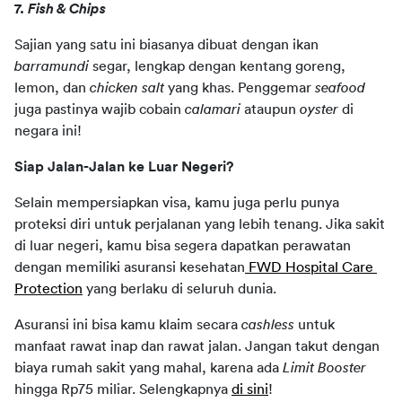
7. 
Fish & Chips 
Sajian yang satu ini biasanya dibuat dengan ikan 
barramundi
 segar, lengkap dengan kentang goreng, 
lemon, dan 
chicken salt
 yang khas. Penggemar 
seafood
juga pastinya wajib cobain 
calamari
 ataupun 
oyster
 di 
negara ini!
Siap Jalan-Jalan ke Luar Negeri?
Selain mempersiapkan visa, kamu juga perlu punya 
proteksi diri untuk perjalanan yang lebih tenang. Jika sakit 
di luar negeri, kamu bisa segera dapatkan perawatan 
dengan memiliki asuransi kesehatan
 FWD Hospital Care 
Protection
 yang berlaku di seluruh dunia. 
Asuransi ini bisa kamu klaim secara 
cashless
 untuk 
manfaat rawat inap dan rawat jalan. Jangan takut dengan 
biaya rumah sakit yang mahal, karena ada 
Limit Booster 
hingga Rp75 miliar. Selengkapnya 
di sini
!