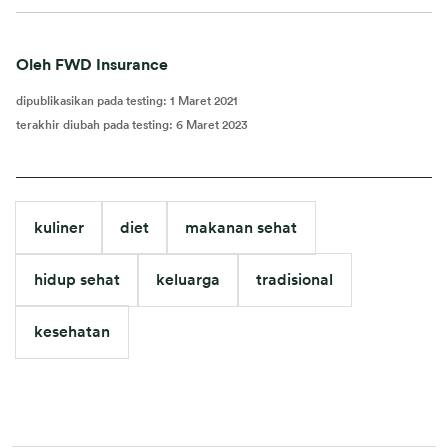
Oleh FWD Insurance
dipublikasikan pada testing
:
1 Maret 2021
terakhir diubah pada testing
:
6 Maret 2023
kuliner
diet
makanan sehat
hidup sehat
keluarga
tradisional
kesehatan