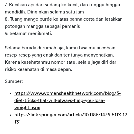
7. Kecilkan api dari sedang ke kecil, dan tunggu hingga 
mendidih. Dinginkan selama satu jam
8. Tuang mango purée ke atas panna cotta dan letakkan 
potongan mangga sebagai pemanis
9. Selamat menikmati.
Selama berada di rumah aja, kamu bisa mulai cobain 
resep-resep yang enak dan tentunya menyehatkan. 
Karena kesehatanmu nomor satu, selalu jaga diri dari 
risiko kesehatan di masa depan.
Sumber:
https://www.womenshealthnetwork.com/blog/3-
diet-tricks-that-will-always-help-you-lose-
weight.aspx
https://link.springer.com/article/10.1186/1476-511X-12-
131