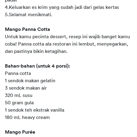
padat
4.Keluarkan es krim yang sudah jadi dari gelas kertas
5.Selamat menikmati.
Mango Panna Cotta
Untuk kamu pecinta dessert, resep ini wajib banget kamu 
coba! Panna cotta ala restoran ini lembut, menyegarkan, 
dan pastinya bikin ketagihan.
Bahan-bahan (untuk 4 porsi):
Panna cotta
1 sendok makan gelatin
3 sendok makan air
320 mL susu
50 gram gula
1 sendok teh ekstrak vanilla
180 mL heavy cream
Mango Purée