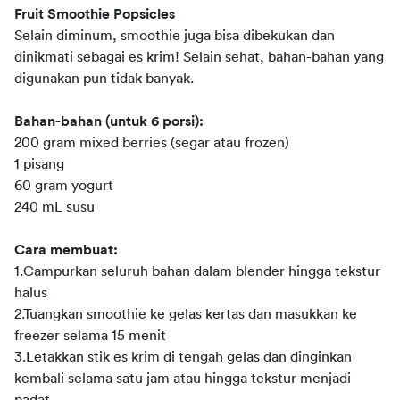
Fruit Smoothie Popsicles
Selain diminum, smoothie juga bisa dibekukan dan 
dinikmati sebagai es krim! Selain sehat, bahan-bahan yang 
digunakan pun tidak banyak.
Bahan-bahan (untuk 6 porsi):
200 gram mixed berries (segar atau frozen)
1 pisang
60 gram yogurt
240 mL susu
Cara membuat:
1.Campurkan seluruh bahan dalam blender hingga tekstur 
halus
2.Tuangkan smoothie ke gelas kertas dan masukkan ke 
freezer selama 15 menit
3.Letakkan stik es krim di tengah gelas dan dinginkan 
kembali selama satu jam atau hingga tekstur menjadi 