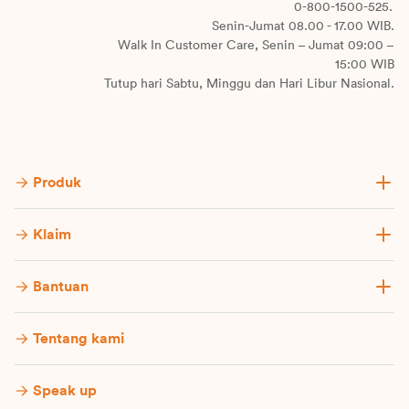
0-800-1500-525.
Senin-Jumat 08.00 - 17.00 WIB.
Walk In Customer Care, Senin – Jumat 09:00 –
15:00 WIB
Tutup hari Sabtu, Minggu dan Hari Libur Nasional.
Produk
Klaim
Bantuan
Tentang kami
Speak up