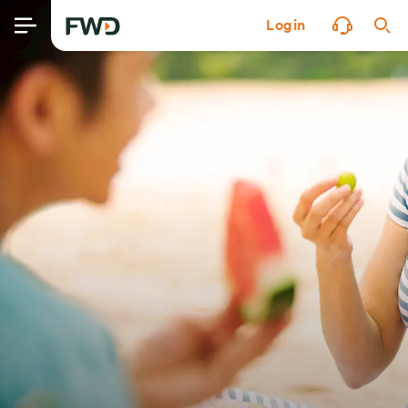
Login