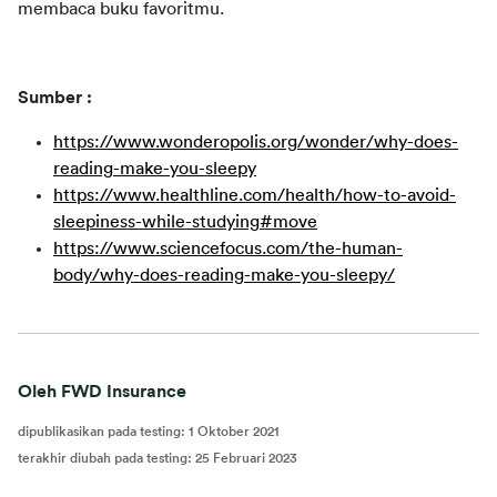
membaca buku favoritmu.
Sumber :
https://www.wonderopolis.org/wonder/why-does-
reading-make-you-sleepy
https://www.healthline.com/health/how-to-avoid-
sleepiness-while-studying#move
https://www.sciencefocus.com/the-human-
body/why-does-reading-make-you-sleepy/
Oleh FWD Insurance
dipublikasikan pada testing
:
1 Oktober 2021
terakhir diubah pada testing
:
25 Februari 2023