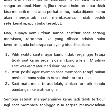
favoritnya karena merasa penasaran akibat buku tersebut 
sangat terkenal. Namun, jika ternyata buku tersebut tidak 
bisa menarik minat atau perhatianmu, maka dijamin kamu 
akan mengantuk saat membacanya. Tidak peduli 
seterkenal apapun buku tersebut.
Nah, supaya kamu tidak sampai tertidur saat sedang 
membaca, terutama jika yang dibaca adalah buku 
favoritmu, ada beberapa cara yang bisa dilakukan:
Pilih waktu santai agar kamu tidak terganggu tetapi 
tidak saat kamu sedang dalam kondisi lelah. Misalnya 
saat
weekend
atau hari libur nasional.
Atur posisi agar nyaman saat membaca tetapi bukan 
posisi di mana seluruh otot tubuh terasa rileks.
Saat mata mulai terasa lelah, alihkan terlebih dahulu 
pandangan ke arah yang lain.
Semoga setelah mengetahuinya kamu jadi tidak tertidur 
lagi saat membaca sehingga bisa segera menyelesaikan 