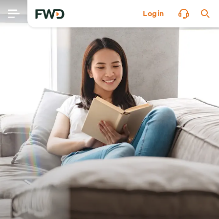
Login