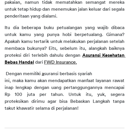
pakaian, namun tidak mematahkan semangat mereka 
untuk tetap hidup dan menemukan jalan keluar dari segala 
penderitaan yang dialami.
Itu dia beberapa buku petualangan yang wajib dibaca 
untuk kamu yang punya hobi berpetualang. Gimana? 
Apakah kamu tertarik untuk melakukan perjalanan setelah 
membaca bukunya? Eits, sebelum itu, alangkah baiknya 
proteksi diri terlebih dahulu dengan 
Asuransi Kesehatan 
Bebas Handal
 dari 
FWD Insurance.
 Dengan memiliki 
a
suransi berbasis syariah
ini, maka kamu akan mendapatkan manfaat layanan rawat 
inap lengkap 
dengan uang pertanggungannya mencapai 
Rp
 100 juta per tahun. Untuk itu, yuk, segera 
proteksikan 
dirimu agar bisa Bebaskan Langkah tanpa 
takut khawatir selama di perjalanan!