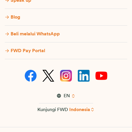
Speak up
Blog
Beli melalui WhatsApp
FWD Pay Portal
EN
Kunjungi FWD
Indonesia