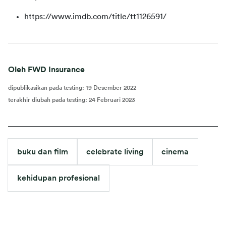
https://www.imdb.com/title/tt1126591/
Oleh FWD Insurance
dipublikasikan pada testing
:
19 Desember 2022
terakhir diubah pada testing
:
24 Februari 2023
buku dan film
celebrate living
cinema
kehidupan profesional