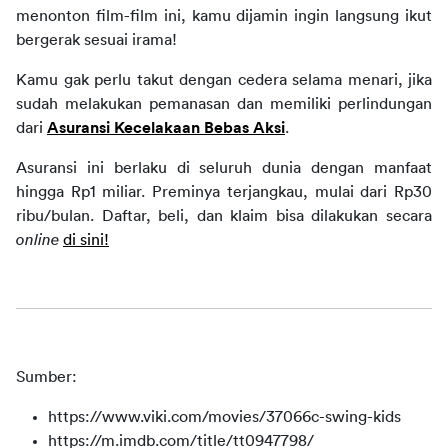
menonton film-film ini, kamu dijamin ingin langsung ikut 
bergerak sesuai irama!
Kamu gak perlu takut dengan cedera selama menari, jika 
sudah melakukan pemanasan dan memiliki perlindungan 
dari 
Asuransi Kecelakaan Bebas Aksi
.
Asuransi ini berlaku di seluruh dunia dengan manfaat 
hingga Rp1 miliar. Preminya terjangkau, mulai dari Rp30 
ribu/bulan. Daftar, beli, dan klaim bisa dilakukan secara 
online
di sini!
Sumber:
https://www.viki.com/movies/37066c-swing-kids
https://m.imdb.com/title/tt0947798/