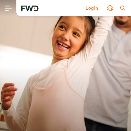
Login