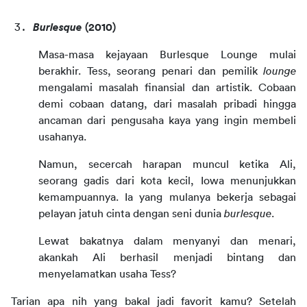
Burlesque 
(2010)
Masa-masa kejayaan Burlesque Lounge mulai 
berakhir. Tess, seorang penari dan pemilik 
lounge 
mengalami masalah finansial dan artistik. Cobaan 
demi cobaan datang, dari masalah pribadi hingga 
ancaman dari pengusaha kaya yang ingin membeli 
usahanya.
Namun, secercah harapan muncul ketika Ali, 
seorang gadis dari kota kecil, Iowa menunjukkan 
kemampuannya. Ia yang mulanya bekerja sebagai 
pelayan jatuh cinta dengan seni dunia 
burlesque
.
Lewat bakatnya dalam menyanyi dan menari, 
akankah Ali berhasil menjadi bintang dan 
menyelamatkan usaha Tess?
Tarian apa nih yang bakal jadi favorit kamu? Setelah 