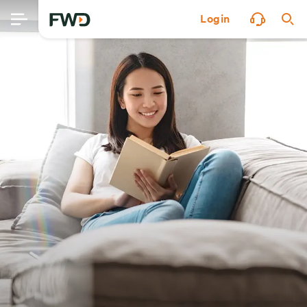
Login