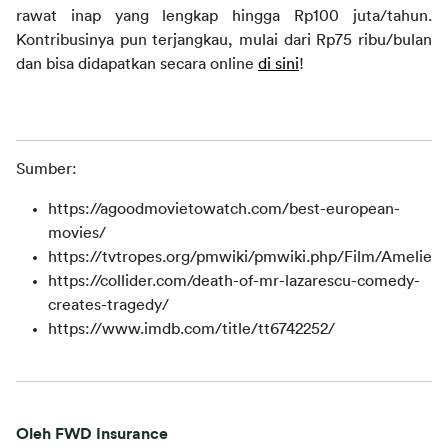
rawat inap yang lengkap hingga Rp100 juta/tahun. 
Kontribusinya pun terjangkau, mulai dari Rp75 ribu/bulan 
dan bisa didapatkan secara
online
di sini
!
Sumber:
https://agoodmovietowatch.com/best-european-
movies/
https://tvtropes.org/pmwiki/pmwiki.php/Film/Amelie
https://collider.com/death-of-mr-lazarescu-comedy-
creates-tragedy/
https://www.imdb.com/title/tt6742252/
Oleh FWD Insurance