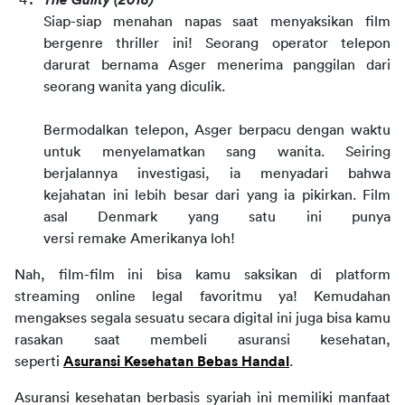
The Guilty
(2018)
Siap-siap menahan napas saat menyaksikan film 
bergenre
thriller
ini! Seorang operator telepon 
darurat bernama Asger menerima panggilan dari 
seorang wanita yang diculik.
Bermodalkan telepon, Asger berpacu dengan waktu 
untuk menyelamatkan sang wanita. Seiring 
berjalannya investigasi, ia menyadari bahwa 
kejahatan ini lebih besar dari yang ia pikirkan. Film 
asal Denmark yang satu ini punya 
versi
remake
Amerikanya loh!
Nah, film-film ini bisa kamu saksikan di
platform 
streaming online
legal favoritmu ya! Kemudahan 
mengakses segala sesuatu secara digital ini juga bisa kamu 
rasakan saat membeli asuransi kesehatan, 
seperti
Asuransi Kesehatan Bebas Handal
.
Asuransi kesehatan berbasis syariah ini memiliki manfaat 