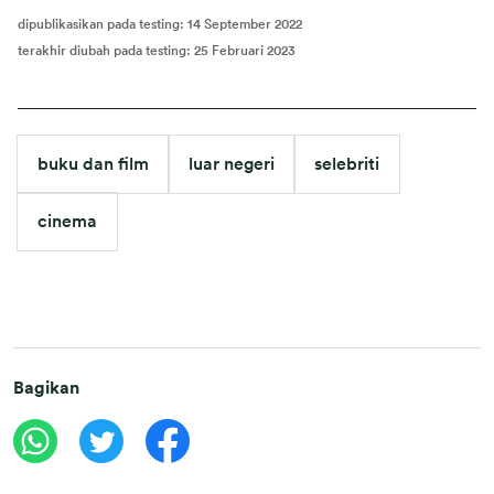
dipublikasikan pada testing
:
14 September 2022
terakhir diubah pada testing
:
25 Februari 2023
buku dan film
luar negeri
selebriti
cinema
Bagikan