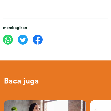
membagikan
Baca juga