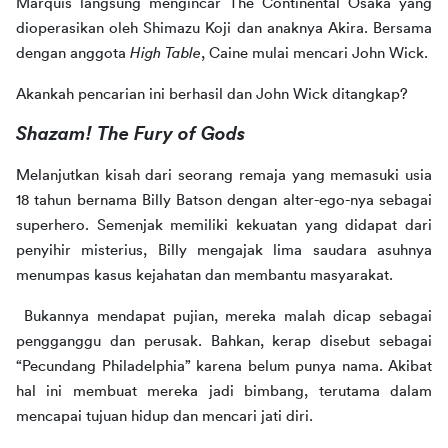
Marquis langsung mengincar The Continental Osaka yang 
dioperasikan oleh Shimazu Koji dan anaknya Akira. Bersama 
dengan anggota 
High Table
, Caine mulai mencari John Wick. 
Akankah pencarian ini berhasil dan John Wick ditangkap? 
Shazam! The Fury of Gods
Melanjutkan kisah dari seorang remaja yang memasuki usia 
18 tahun bernama Billy Batson dengan alter-ego-nya sebagai 
superhero. Semenjak memiliki kekuatan yang didapat dari 
penyihir misterius, Billy mengajak lima saudara asuhnya 
menumpas kasus kejahatan dan membantu masyarakat. 
 Bukannya mendapat pujian, mereka malah dicap sebagai 
pengganggu dan perusak. Bahkan, kerap disebut sebagai 
“Pecundang Philadelphia” karena belum punya nama. Akibat 
hal ini membuat mereka jadi bimbang, terutama dalam 
mencapai tujuan hidup dan mencari jati diri. 