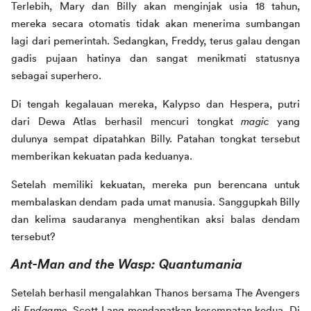
Terlebih, Mary dan Billy akan menginjak usia 18 tahun, 
mereka secara otomatis tidak akan menerima sumbangan 
lagi dari pemerintah. Sedangkan, Freddy, terus galau dengan 
gadis pujaan hatinya dan sangat menikmati statusnya 
sebagai superhero. 
Di tengah kegalauan mereka, Kalypso dan Hespera, putri 
dari Dewa Atlas berhasil mencuri tongkat 
magic
 yang 
dulunya sempat dipatahkan Billy. Patahan tongkat tersebut 
memberikan kekuatan pada keduanya. 
Setelah memiliki kekuatan, mereka pun berencana untuk 
membalaskan dendam pada umat manusia. Sanggupkah Billy 
dan kelima saudaranya menghentikan aksi balas dendam 
tersebut? 
Ant-Man and the Wasp: Quantumania
Setelah berhasil mengalahkan Thanos bersama The Avengers 
di 
Endgame
, Scott Lang mendapatkan kesempatan kedua. Di 