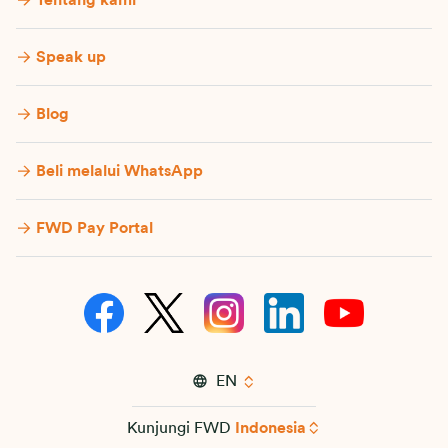
Tentang kami
Speak up
Blog
Beli melalui WhatsApp
FWD Pay Portal
EN
Kunjungi FWD
Indonesia