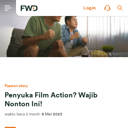
Login
Passion story
Penyuka Film Action? Wajib
Nonton Ini!
waktu baca 2 menit
·
8 Mei 2023