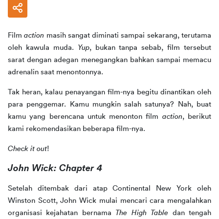
Film 
action
 masih sangat diminati sampai sekarang, terutama 
oleh kawula muda. 
Yup
, bukan tanpa sebab, film tersebut 
sarat dengan adegan menegangkan bahkan sampai memacu 
adrenalin saat menontonnya. 
Tak heran, kalau penayangan film-nya begitu dinantikan oleh 
para penggemar. Kamu mungkin salah satunya? Nah, buat 
kamu yang berencana untuk menonton film 
action
, berikut 
kami rekomendasikan beberapa film-nya.
Check it out
! 
John Wick: Chapter 4
Setelah ditembak dari atap Continental New York oleh 
Winston Scott, John Wick mulai mencari cara mengalahkan 
organisasi kejahatan bernama 
The High Table
 dan tengah 