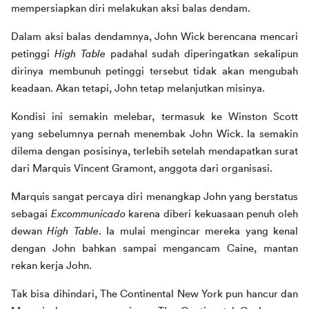
mempersiapkan diri melakukan aksi balas dendam.
Dalam aksi balas dendamnya, John Wick berencana mencari 
petinggi 
High Table
 padahal sudah diperingatkan sekalipun 
dirinya membunuh petinggi tersebut tidak akan mengubah 
keadaan. Akan tetapi, John tetap melanjutkan misinya. 
Kondisi ini semakin melebar, termasuk ke Winston Scott 
yang sebelumnya pernah menembak John Wick. Ia semakin 
dilema dengan posisinya, terlebih setelah mendapatkan surat 
dari Marquis Vincent Gramont, anggota dari organisasi. 
Marquis sangat percaya diri menangkap John yang berstatus 
sebagai 
Excommunicado
 karena diberi kekuasaan penuh oleh 
dewan 
High Table
. Ia mulai mengincar mereka yang kenal 
dengan John bahkan sampai mengancam Caine, mantan 
rekan kerja John. 
Tak bisa dihindari, The Continental New York pun hancur dan 