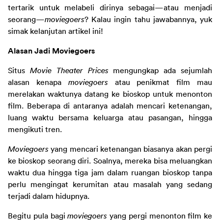
tertarik untuk melabeli dirinya sebagai—atau menjadi 
seorang—
moviegoers
? Kalau ingin tahu jawabannya, yuk 
simak kelanjutan artikel ini
!
Alasan Jadi Moviegoers
Situs 
Movie Theater Prices 
mengungkap ada sejumlah 
alasan kenapa 
moviegoers 
atau penikmat film mau 
merelakan waktunya datang ke bioskop untuk menonton 
film. Beberapa di antaranya adalah mencari ketenangan, 
luang waktu bersama keluarga atau pasangan, hingga 
mengikuti tren.
Moviegoers
 yang mencari ketenangan biasanya akan pergi 
ke bioskop seorang diri. Soalnya, mereka bisa meluangkan 
waktu dua hingga tiga jam dalam ruangan bioskop tanpa 
perlu mengingat kerumitan atau masalah yang sedang 
terjadi dalam hidupnya.
Begitu pula bagi 
moviegoers 
yang pergi menonton film ke 