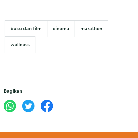
buku dan film
cinema
marathon
wellness
Bagikan