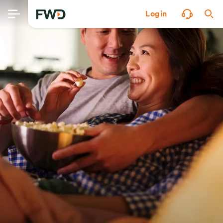
Login