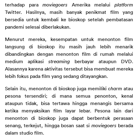
terhadap para 
moviegoers 
Amerika melalui 
platform 
Twitter. Hasilnya, masih banyak penikmat film yang 
bersedia untuk kembali ke bioskop setelah pembatasan 
pandemi selesai diberlakukan.
Menurut mereka, kesempatan untuk menonton film 
langsung di bioskop itu masih jauh lebih menarik 
dibandingkan dengan menonton film di rumah melalui 
medium aplikasi 
streaming 
berbayar ataupun DVD. 
Alasannya karena aktivitas tersebut bisa membuat mereka 
lebih fokus pada film yang sedang ditayangkan.
Selain itu, menonton di bioskop juga memiliki 
charm 
atau 
pesona tersendiri; di mana semua penonton, kenal 
ataupun tidak, bisa tertawa hingga menangis bersama 
ketika menyaksikan film layar lebar. Pesona lain dari 
menonton di bioskop juga dapat berbentuk perasaan 
senang, terkejut, hingga bosan saat si 
moviegoers 
berada 
dalam studio film.