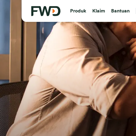
Produk
Klaim
Bantuan