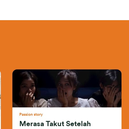
Passion story
Merasa Takut Setelah