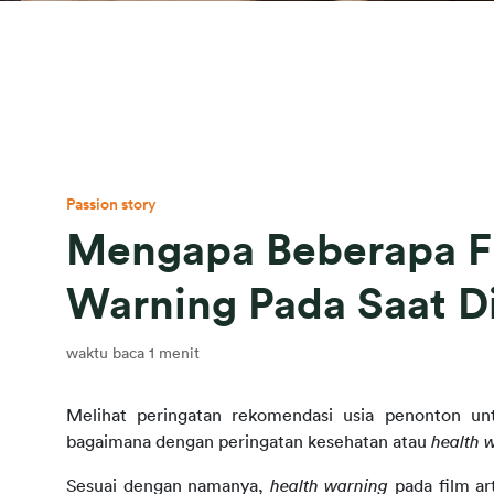
Passion story
Mengapa Beberapa Fi
Warning Pada Saat D
waktu baca 1 menit
Melihat peringatan rekomendasi usia penonton un
bagaimana dengan peringatan kesehatan atau
health 
Sesuai dengan namanya,
health warning
pada film ar