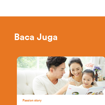
Baca Juga
Passion story