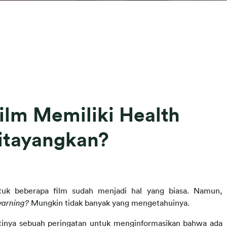
lm Memiliki Health
itayangkan?
tuk beberapa film sudah menjadi hal yang biasa. Namun,
warning?
Mungkin tidak banyak yang mengetahuinya.
tinya sebuah peringatan untuk menginformasikan bahwa ada