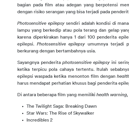
bagian pada film atau adegan yang berpotensi 
dengan risiko serangan yang bisa terjadi pada penderi
Photosensitive epilepsy
sendiri adalah kondisi di man
lampu yang berkedip atau pola terang dan gelap yang
karena diperkirakan hanya 1 dari 100 penderita epil
epilepsi.
Photosensitive epilepsy
umumnya terjadi pa
berkurang dengan bertambahnya usia.
Sayangnya penderita
photosensitive epilepsy
ini seri
ketika terpicu pola cahaya tertentu. Itulah sebabny
epilepsi waspada ketika menonton film dengan
healt
harus mendapat perhatian khusus bagi penderita epile
Di antara beberapa film yang memiliki
health warning
The Twilight Saga: Breaking Dawn
Star Wars: The Rise of Skywalker
Incredibles 2