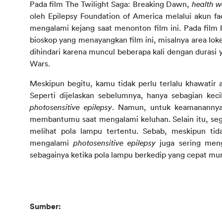
Pada film The Twilight Saga: Breaking Dawn,
health w
oleh Epilepsy Foundation of America melalui akun fa
mengalami kejang saat menonton film ini. Pada film 
bioskop yang menayangkan film ini, misalnya area loke
dihindari karena muncul beberapa kali dengan durasi
Wars.
Meskipun begitu, kamu tidak perlu terlalu khawatir
Seperti dijelaskan sebelumnya, hanya sebagian keci
photosensitive epilepsy
. Namun, untuk keamanannya 
membantumu saat mengalami keluhan. Selain itu, se
melihat pola lampu tertentu. Sebab, meskipun tid
mengalami
photosensitive epilepsy
juga sering meng
sebagainya ketika pola lampu berkedip yang cepat mu
Sumber: