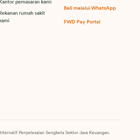
Kantor pemasaran kami
Beli melalui WhatsApp
Rekanan rumah sakit
kami
FWD Pay Portal
lternatif Penyelesaian Sengketa Sektor Jasa Keuangan.