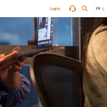
Login
EN