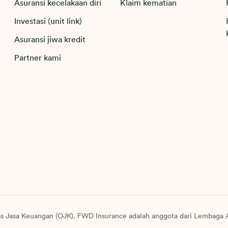
Asuransi kecelakaan diri
Klaim kematian
Investasi (unit link)
Asuransi jiwa kredit
Partner kami
as Jasa Keuangan (OJK). FWD Insurance adalah anggota dari Lembaga A