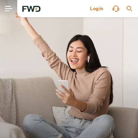
Login