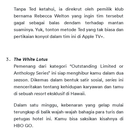
Tanpa Ted ketahui, ia direkrut oleh pemilik klub 
bernama Rebecca Welton yang ingin tim tersebut 
gagal sebagai balas dendam terhadap mantan 
suaminya. Yuk, tonton metode Ted yang tak biasa dan 
pertikaian konyol dalam tim ini di Apple TV+.
The White Lotus
Pemenang dari kategori “Outstanding Limited or 
Anthology Series” ini siap menghibur kamu dalam dua 
season
. Dikemas dalam bentuk satir sosial, 
series
 ini 
menceritakan tentang kehidupan karyawan dan tamu 
di sebuah 
resort
 eksklusif di Hawaii.
Dalam satu minggu, kebenaran yang gelap mulai 
terungkap di balik wajah-wajah bahagia para turis dan 
petugas hotel ini. Kamu bisa saksikan kisahnya di 
HBO GO.