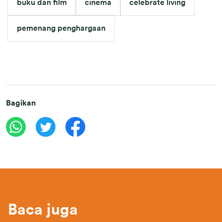
buku dan film
cinema
celebrate living
pemenang penghargaan
Bagikan
Baca juga