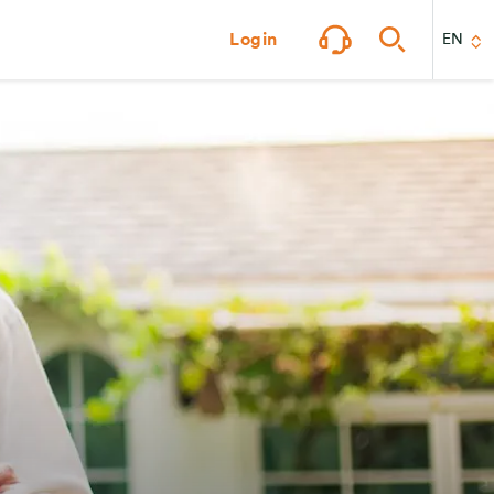
Login
EN