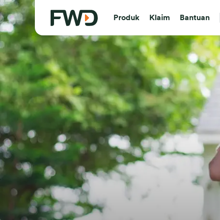
Produk
Klaim
Bantuan