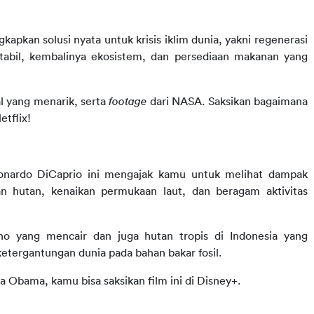
pkan solusi nyata untuk krisis iklim dunia, yakni regenerasi 
tabil, kembalinya ekosistem, dan persediaan makanan yang 
l yang menarik, serta
footage
dari NASA. Saksikan bagaimana 
etflix!
onardo DiCaprio ini mengajak kamu untuk melihat dampak 
n hutan, kenaikan permukaan laut, dan beragam aktivitas 
no yang mencair dan juga hutan tropis di Indonesia yang 
etergantungan dunia pada bahan bakar fosil.
Obama, kamu bisa saksikan film ini di Disney+.