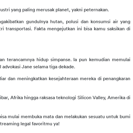
ustri yang paling merusak planet, yakni peternakan.
ngakibatkan gundulnya hutan, polusi dan konsumsi air yang 
i transportasi. Fakta mengejutkan ini bisa kamu saksikan di 
kan terancamnya hidup simpanse. Ia pun kemudian memulai 
il advokasi Jane selama tiga dekade.
liar dan meningkatkan kesejahteraan mereka di penangkaran 
ar, Afrika hingga raksasa teknologi Silicon Valley, Amerika di 
a bisa mulai membuka mata dan melakukan sesuatu untuk bumi 
streaming
legal favoritmu ya!