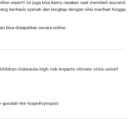
nline
seperti ini juga bisa kamu rasakan saat membeli asuransi 
yang berbasis syariah dan lengkap dengan nilai manfaat hingga 
dan bisa didapatkan secara
online.
hildren-indonesia-high-risk-impacts-climate-crisis-unicef
-goodall-the-hope#synopsis