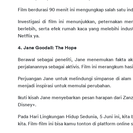
Film berdurasi 90 menit ini mengungkap salah satu ind
Investigasi di film ini menunjukkan, peternakan me
berlebih, serta efek rumah kaca yang melebihi industr
Netflix ya.
4. 
Jane Goodall: The Hope
Berawal sebagai peneliti, Jane menemukan fakta a
perjalanannya sebagai aktivis. Film ini merangkum has
Perjuangan Jane untuk melindungi simpanse di alam 
menjadi inspirasi untuk memulai perubahan.
Ikuti kisah Jane menyebarkan pesan harapan dari Zanzib
Disney+.
Pada Hari Lingkungan Hidup Sedunia, 5 Juni ini, kit
kita. Film-film ini bisa kamu tonton di
platform online 