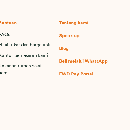
Bantuan
Tentang kami
FAQs
Speak up
Nilai tukar dan harga unit
Blog
Kantor pemasaran kami
Beli melalui WhatsApp
Rekanan rumah sakit
kami
FWD Pay Portal