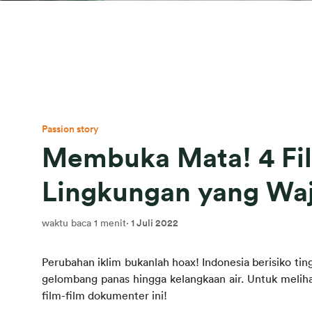
Passion story
Membuka Mata! 4 Fi
Lingkungan yang Waj
waktu baca 1 menit
·
1 Juli 2022
Perubahan iklim bukanlah
hoax! Indonesia berisiko tin
gelombang panas hingga kelangkaan air.
Untuk meliha
film-film dokumenter ini!