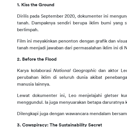
1. Kiss the Ground
Dirilis pada September 2020, dokumenter ini mengungka
tanah. Dampaknya sendiri berupa iklim bumi yang s
berlimpah.
Film ini meyakinkan penonton dengan grafik dan visua
tanah menjadi jawaban dari permasalahan iklim ini di N
2. Before the Flood
Karya kolaborasi
National Geographic
dan aktor Le
perubahan iklim di seluruh dunia akibat penebanga
manusia lainnya.
Lewat dokumenter ini, Leo menjelajahi gletser ku
menggundul. Ia juga menyuarakan betapa daruratnya k
Dilengkapi juga dengan wawancara mendalam bersama 
3. 
Cowspiracy: The Sustainability Secret