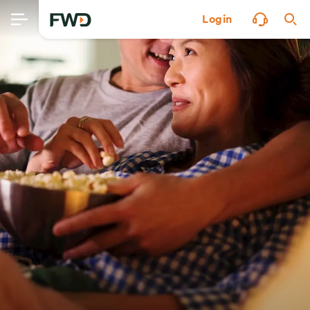
Login