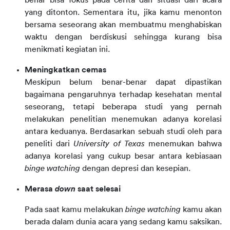
benar bisa fokus pada cerita dan situasi dari acara
yang ditonton. Sementara itu, jika kamu menonton
bersama seseorang akan membuatmu menghabiskan
waktu dengan berdiskusi sehingga kurang bisa
menikmati kegiatan ini.
Meningkatkan cemas
Meskipun belum benar-benar dapat dipastikan
bagaimana pengaruhnya terhadap kesehatan mental
seseorang, tetapi beberapa studi yang pernah
melakukan penelitian menemukan adanya korelasi
antara keduanya. Berdasarkan sebuah studi oleh para
peneliti dari
University of Texas
menemukan bahwa
adanya korelasi yang cukup besar antara kebiasaan
binge watching
dengan depresi dan kesepian.
Merasa
down
saat selesai
Pada saat kamu melakukan
binge watching
kamu akan
berada dalam dunia acara yang sedang kamu saksikan.