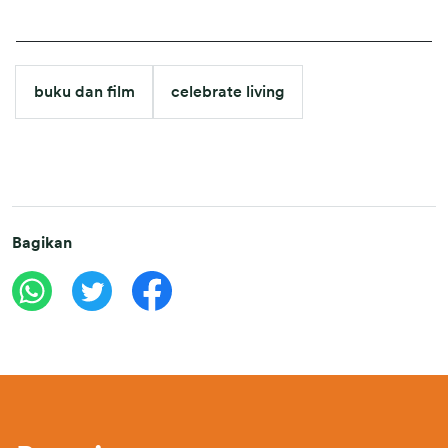
buku dan film
celebrate living
Bagikan