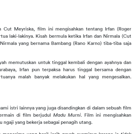
 Cut Meyriska, film ini mengisahkan tentang Irfan (Roger 
a laki-lakinya. Kisah bermula ketika Irfan dan Nirmala (Cut 
Nirmala yang bernama Bambang (Rano Karno) tiba-tiba saja 
yah memutuskan untuk tinggal kembali dengan ayahnya dan 
urabaya, Irfan pun terpaksa harus tinggal bersama dengan 
rtuanya malah banyak melakukan hal yang mengesalkan. 
i istri lainnya yang juga disandingkan di dalam sebuah film 
rmain di film berjudul 
Madu Murni
. Film ini mengisahkan 
ngaji yang bekerja sebagai penagih utang.