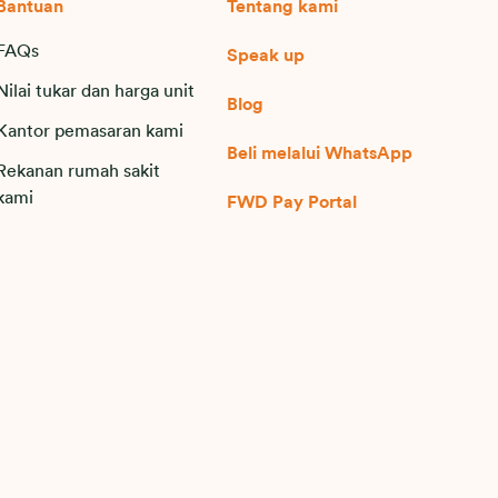
Bantuan
Tentang kami
FAQs
Speak up
Nilai tukar dan harga unit
Blog
Kantor pemasaran kami
Beli melalui WhatsApp
Rekanan rumah sakit
kami
FWD Pay Portal