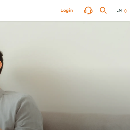
Login
EN