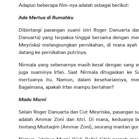
Adapun beberapa film-nya adalah sebagai berikut:
Ada Mertua di Rumahku
Dibintangi pasangan suami istri Roger Danuarta dan
Danuarta) yang terpaksa tinggal bersama dengan mertu
Meyriska) melangsungkan pernikahan, di mana ayah 
datang ke pernikahan putrinya.
Nirmala yang sebenarnya masih kesal dengan sang a
juga suaminya Irfan. Saat Nirmala ditugaskan ke S
mertuanya itu. Namun, dalam kesehariannya, me
Bagaimana, apakah Irfan mampu bertahan?
Madu Murni
Selain Roger Danuarta dan Cut Meyriska, pasangan suam
adalah Ammar Zoni dan Istri. Di mana, keduanya be
tentang Mustaqim (Ammar Zoni), seorang mantan guru 