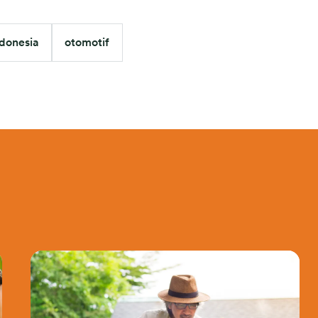
ndonesia
otomotif