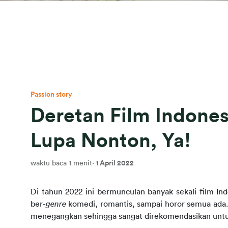
Passion story
Deretan Film Indones
Lupa Nonton, Ya!
waktu baca 1 menit
·
1 April 2022
Di tahun 2022 ini bermunculan banyak sekali film In
ber-
genre
 komedi, romantis, sampai horor semua ada. T
menegangkan sehingga sangat direkomendasikan untu