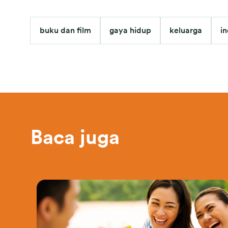
buku dan film
gaya hidup
keluarga
i
Baca juga